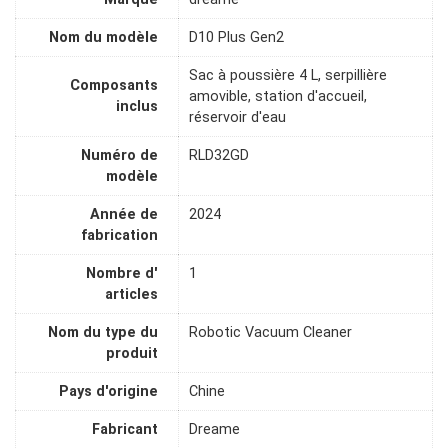
Nom du modèle
D10 Plus Gen2
Sac à poussière 4 L, serpillière
Composants
amovible, station d'accueil,
inclus
réservoir d'eau
Numéro de
RLD32GD
modèle
Année de
2024
fabrication
Nombre d'
1
articles
Nom du type du
Robotic Vacuum Cleaner
produit
Pays d'origine
Chine
Fabricant
Dreame