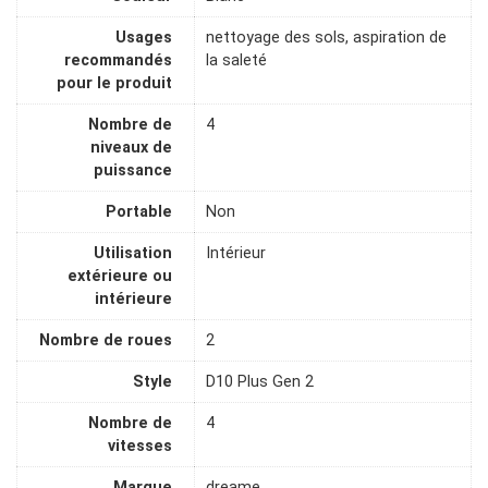
Usages
nettoyage des sols, aspiration de
recommandés
la saleté
pour le produit
Nombre de
4
niveaux de
puissance
Portable
Non
Utilisation
Intérieur
extérieure ou
intérieure
Nombre de roues
2
Style
D10 Plus Gen 2
Nombre de
4
vitesses
Marque
dreame