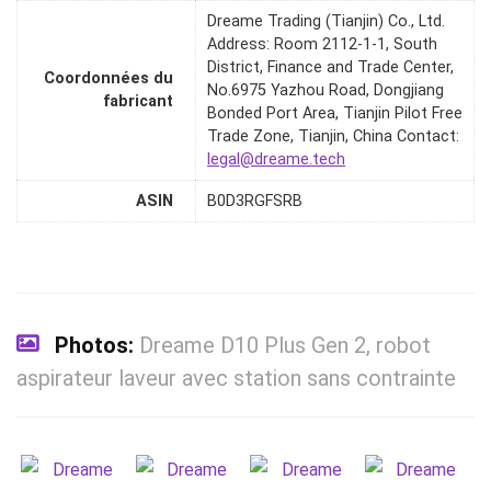
Dreame Trading (Tianjin) Co., Ltd.
Address: Room 2112-1-1, South
District, Finance and Trade Center,
Coordonnées du
No.6975 Yazhou Road, Dongjiang
fabricant
Bonded Port Area, Tianjin Pilot Free
Trade Zone, Tianjin, China Contact:
legal@dreame.tech
ASIN
B0D3RGFSRB
Photos:
Dreame D10 Plus Gen 2, robot
aspirateur laveur avec station sans contrainte