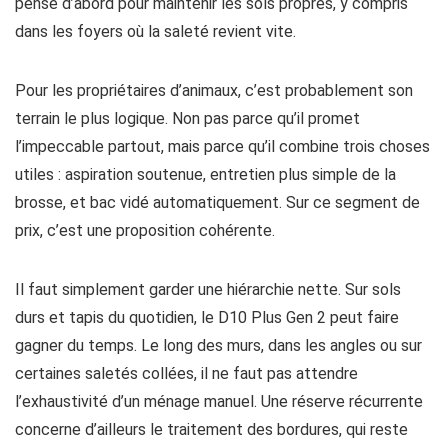
pensé d’abord pour maintenir les sols propres, y compris
dans les foyers où la saleté revient vite.
Pour les propriétaires d’animaux, c’est probablement son
terrain le plus logique. Non pas parce qu’il promet
l’impeccable partout, mais parce qu’il combine trois choses
utiles : aspiration soutenue, entretien plus simple de la
brosse, et bac vidé automatiquement. Sur ce segment de
prix, c’est une proposition cohérente.
Il faut simplement garder une hiérarchie nette. Sur sols
durs et tapis du quotidien, le D10 Plus Gen 2 peut faire
gagner du temps. Le long des murs, dans les angles ou sur
certaines saletés collées, il ne faut pas attendre
l’exhaustivité d’un ménage manuel. Une réserve récurrente
concerne d’ailleurs le traitement des bordures, qui reste