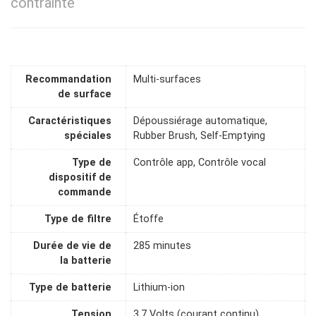
contrainte
Recommandation
Multi-surfaces
de surface
Caractéristiques
Dépoussiérage automatique,
spéciales
Rubber Brush, Self-Emptying
Type de
Contrôle app, Contrôle vocal
dispositif de
commande
Type de filtre
Étoffe
Durée de vie de
285 minutes
la batterie
Type de batterie
Lithium-ion
Tension
3,7 Volts (courant continu)