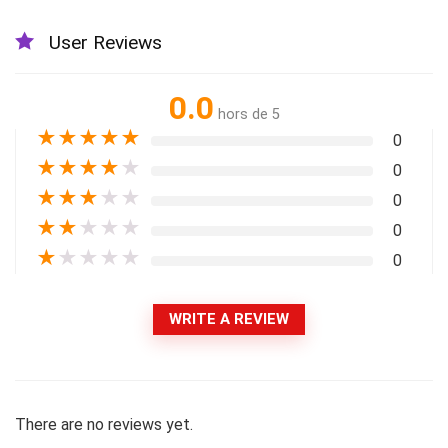
User Reviews
0.0
hors de 5
★
★
★
★
★
0
★
★
★
★
★
0
★
★
★
★
★
0
★
★
★
★
★
0
★
★
★
★
★
0
WRITE A REVIEW
There are no reviews yet.