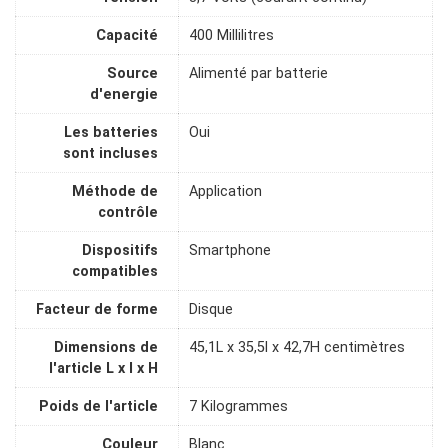
Capacité
400 Millilitres
Source
Alimenté par batterie
d'energie
Les batteries
Oui
sont incluses
Méthode de
Application
contrôle
Dispositifs
Smartphone
compatibles
Facteur de forme
Disque
Dimensions de
45,1L x 35,5l x 42,7H centimètres
l'article L x l x H
Poids de l'article
7 Kilogrammes
Couleur
Blanc