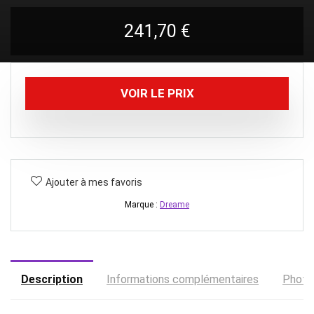
241,70
€
VOIR LE PRIX
Ajouter à mes favoris
Marque :
Dreame
Description
Informations complémentaires
Photo