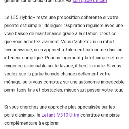
général sur le choix d’un robot via
son guide officiel
.
Le L35 Hybrid+ reste une proposition cohérente si votre
priorité est simple : déléguer l’aspiration régulière avec une
vraie baisse de maintenance grâce à la station. C’est ce
que vous achetez vraiment. Vous n’achetez ni un robot
laveur avancé, ni un appareil totalement autonome dans un
intérieur compliqué. Pour un logement plutôt simple et une
exigence raisonnable sur le lavage, il tient la route. Si vous
voulez que la partie humide change réellement votre
ménage, ou si vous comptez sur une autonomie impeccable
parmi tapis fins et obstacles, mieux vaut passer votre tour.
Si vous cherchez une approche plus spécialisée sur les
poils d'animaux, le
Lefant M310 Ultra
constitue une piste
complémentaire à explorer.