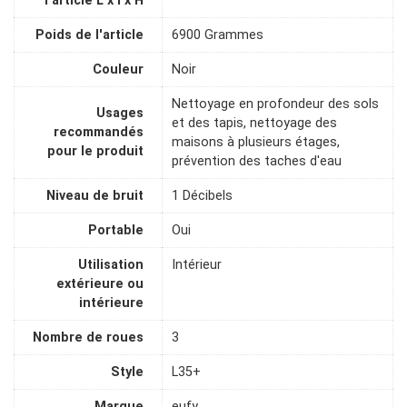
l'article L x l x H
Poids de l'article
6900 Grammes
Couleur
Noir
Nettoyage en profondeur des sols
Usages
et des tapis, nettoyage des
recommandés
maisons à plusieurs étages,
pour le produit
prévention des taches d'eau
Niveau de bruit
1 Décibels
Portable
Oui
Utilisation
Intérieur
extérieure ou
intérieure
Nombre de roues
3
Style
L35+
Marque
eufy