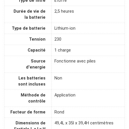
Type de filtre
Étoffe
Durée de vie de
2,5 heures
la batterie
Type de batterie
Lithium-ion
Tension
230
Capacité
1 charge
Source
Fonctionne avec piles
d'energie
Les batteries
Non
sont incluses
Méthode de
Application
contrôle
Facteur de forme
Rond
Dimensions de
49,4L x 35l x 39,4H centimètres