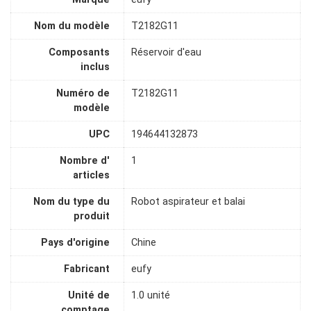
Nom du modèle
T2182G11
Composants
Réservoir d'eau
inclus
Numéro de
T2182G11
modèle
UPC
194644132873
Nombre d'
1
articles
Nom du type du
Robot aspirateur et balai
produit
Pays d'origine
Chine
Fabricant
eufy
Unité de
1.0 unité
comptage