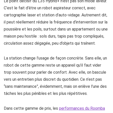
Le point décisif du L35 Hybrid+ n’est pas son mode laveur.
C’est le fait d’être un robot aspirateur correct, avec
cartographie laser et station d’auto-vidage. Autrement dit,
il peut réellement réduire la fréquence d’intervention sur la
poussière et les poils, surtout dans un appartement ou une
maison peu hostile : sols durs, tapis pas trop compliqués,
circulation assez dégagée, peu d’objets qui traînent.
La station change l’usage de façon concrète. Sans elle, un
robot de cette gamme reste un appareil qu’il faut vider
trop souvent pour parler de confort. Avec elle, on bascule
vers un entretien plus discret du quotidien. Ce n’est pas
“sans maintenance”, évidemment, mais on enlève l’une des
tâches les plus pénibles et les plus répétitives.
Dans cette gamme de prix, les
performances du Roomba