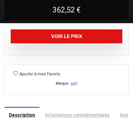
362,52
€
VOIR LE PRIX
Ajouter à mes favoris
Marque :
eufy
Description
Informations complémentaires
Avis (