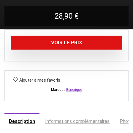
28,90
€
VOIR LE PRIX
Ajouter à mes favoris
Marque :
Générique
Description
Informations complémentaires
Photo