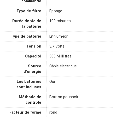
commande
Type de filtre
Éponge
Durée de vie de
100 minutes
la batterie
Type de batterie
Lithium-ion
Tension
3,7 Volts
Capacité
300 Millilitres
Source
Câble électrique
d'energie
Les batteries
Oui
sont incluses
Méthode de
Bouton poussoir
contrôle
Facteur de forme
rond