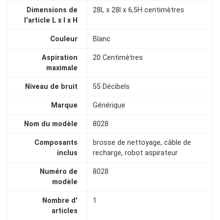
Dimensions de
28L x 28l x 6,5H centimètres
l'article L x l x H
Couleur
Blanc
Aspiration
20 Centimètres
maximale
Niveau de bruit
55 Décibels
Marque
Générique
Nom du modèle
8028
Composants
brosse de nettoyage, câble de
inclus
recharge, robot aspirateur
Numéro de
8028
modèle
Nombre d'
1
articles