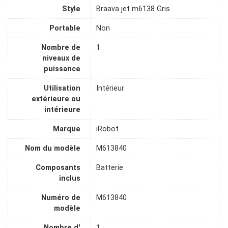
Style
Braava jet m6138 Gris
Portable
Non
Nombre de
1
niveaux de
puissance
Utilisation
Intérieur
extérieure ou
intérieure
Marque
iRobot
Nom du modèle
M613840
Composants
Batterie
inclus
Numéro de
M613840
modèle
Nombre d'
1