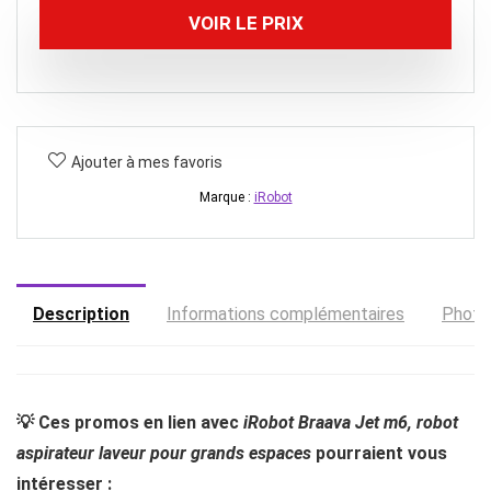
VOIR LE PRIX
Ajouter à mes favoris
Marque :
iRobot
Description
Informations complémentaires
Photo
💡 Ces promos en lien avec
iRobot Braava Jet m6, robot
aspirateur laveur pour grands espaces
pourraient vous
intéresser :