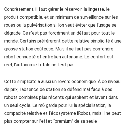
Concrètement, il faut gérer le réservoir, la lingette, le
produit compatible, et un minimum de surveillance sur les
roues ou la pulvérisation si l’on veut éviter que l’usage se
dégrade. Ce n’est pas forcément un défaut pour tout le
monde. Certains préféreront cette relative simplicité à une
grosse station coûteuse. Mais il ne faut pas confondre
robot connecté et entretien autonome. Le confort est
réel, l’autonomie totale ne l’est pas.
Cette simplicité a aussi un revers économique. À ce niveau
de prix, l’absence de station se défend mal face à des
robots combinés plus récents qui aspirent et lavent dans
un seul cycle. Le m6 garde pour lui la spécialisation, la
compacité relative et l’écosystème iRobot, mais il ne peut
plus compter sur l’effet “premium” de sa seule