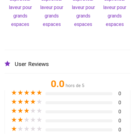
User Reviews
0.0
hors de 5
★
★
★
★
★
0
★
★
★
★
★
0
★
★
★
★
★
0
★
★
★
★
★
0
★
★
★
★
★
0