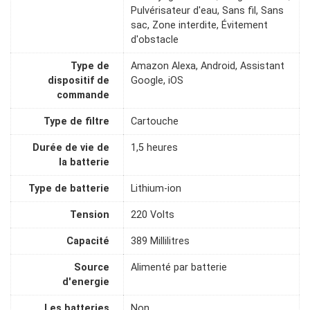
Pulvérisateur d'eau, Sans fil, Sans
sac, Zone interdite, Évitement
d'obstacle
Type de
Amazon Alexa, Android, Assistant
dispositif de
Google, iOS
commande
Type de filtre
Cartouche
Durée de vie de
1,5 heures
la batterie
Type de batterie
Lithium-ion
Tension
220 Volts
Capacité
389 Millilitres
Source
Alimenté par batterie
d'energie
Les batteries
Non