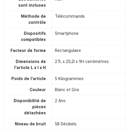
sont incluses
Méthode de
Télécommande
contrôle
Dispositifs
Smartphone
compatibles
Facteur de forme
Rectangulaire
Dimensions de
27L x 25,2l x 9H centimètres
l'article L x l x H
Poids de l'article
5 Kilogrammes
Couleur
Blanc et Gris
Disponibilité de
2 Ans
pièces
détachées
Niveau de bruit
58 Décibels