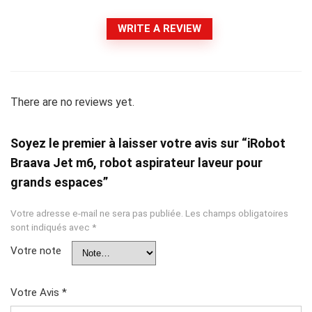
WRITE A REVIEW
There are no reviews yet.
Soyez le premier à laisser votre avis sur “iRobot
Braava Jet m6, robot aspirateur laveur pour
grands espaces”
Votre adresse e-mail ne sera pas publiée.
Les champs obligatoires
sont indiqués avec
*
Votre note
Votre Avis
*