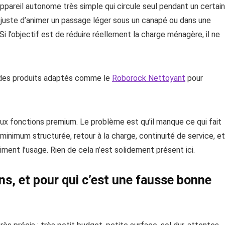
 appareil autonome très simple qui circule seul pendant un certain
t juste d’animer un passage léger sous un canapé ou dans une
 l’objectif est de réduire réellement la charge ménagère, il ne
te des produits adaptés comme le
Roborock Nettoyant
pour
eux fonctions premium. Le problème est qu’il manque ce qui fait
 minimum structurée, retour à la charge, continuité de service, et
iment l’usage. Rien de cela n’est solidement présent ici.
ns, et pour qui c’est une fausse bonne