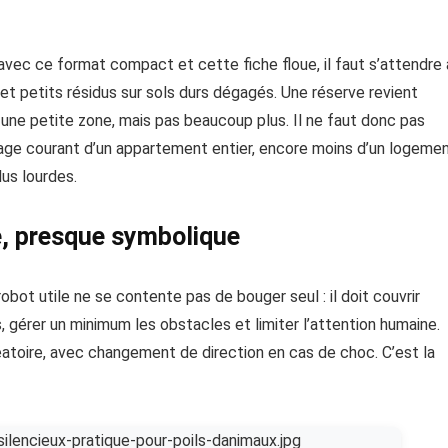
avec ce format compact et cette fiche floue, il faut s’attendre 
t petits résidus sur sols durs dégagés. Une réserve revient
 une petite zone, mais pas beaucoup plus. Il ne faut donc pas
ge courant d’un appartement entier, encore moins d’un logeme
lus lourdes.
le, presque symbolique
 robot utile ne se contente pas de bouger seul : il doit couvrir
, gérer un minimum les obstacles et limiter l’attention humaine.
léatoire, avec changement de direction en cas de choc. C’est la