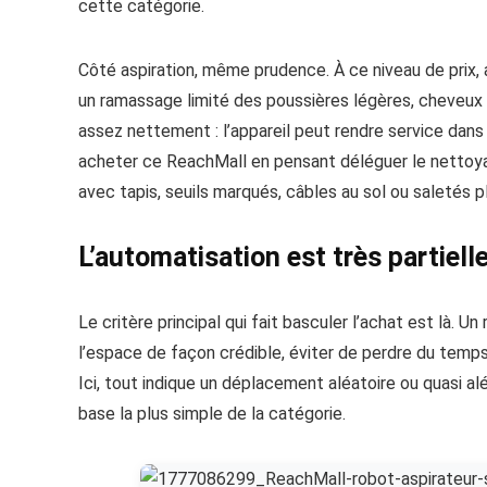
cette catégorie.
Côté aspiration, même prudence. À ce niveau de prix, 
un ramassage limité des poussières légères, cheveux e
assez nettement : l’appareil peut rendre service dans
acheter ce ReachMall en pensant déléguer le nettoya
avec tapis, seuils marqués, câbles au sol ou saletés p
L’automatisation est très partiel
Le critère principal qui fait basculer l’achat est là. Un
l’espace de façon crédible, éviter de perdre du temps
Ici, tout indique un déplacement aléatoire ou quasi a
base la plus simple de la catégorie.