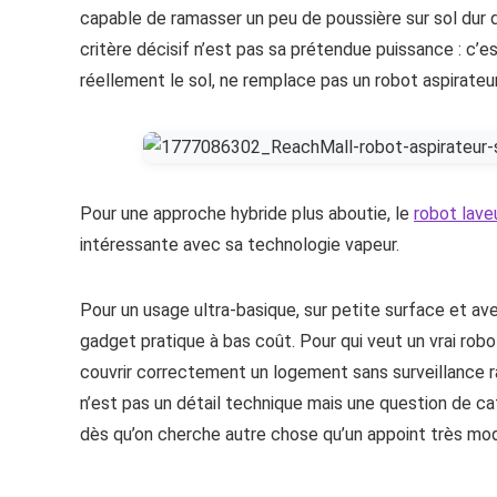
capable de ramasser un peu de poussière sur sol dur d
critère décisif n’est pas sa prétendue puissance : c’e
réellement le sol, ne remplace pas un robot aspirateu
Pour une approche hybride plus aboutie, le
robot lave
intéressante avec sa technologie vapeur.
Pour un usage ultra-basique, sur petite surface et a
gadget pratique à bas coût. Pour qui veut un vrai rob
couvrir correctement un logement sans surveillance rap
n’est pas un détail technique mais une question de caté
dès qu’on cherche autre chose qu’un appoint très mo