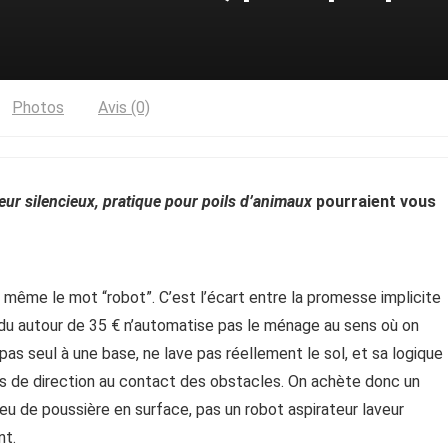
Photos
Avis (0)
eur silencieux, pratique pour poils d’animaux
pourraient vous
ni même le mot “robot”. C’est l’écart entre la promesse implicite
ndu autour de 35 € n’automatise pas le ménage au sens où on
t pas seul à une base, ne lave pas réellement le sol, et sa logique
 de direction au contact des obstacles. On achète donc un
eu de poussière en surface, pas un robot aspirateur laveur
nt.