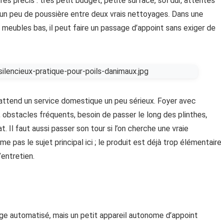
s précis : très petit budget, petite surface, sol dur, attentes
r un peu de poussière entre deux vrais nettoyages. Dans une
meubles bas, il peut faire un passage d’appoint sans exiger de
 attend un service domestique un peu sérieux. Foyer avec
, obstacles fréquents, besoin de passer le long des plinthes,
t. Il faut aussi passer son tour si l’on cherche une vraie
 pas le sujet principal ici ; le produit est déjà trop élémentair
’entretien.
e automatisé, mais un petit appareil autonome d’appoint