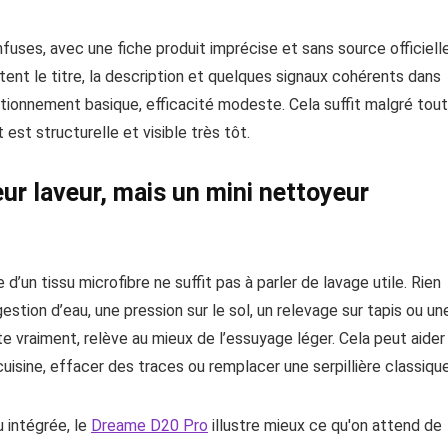
uses, avec une fiche produit imprécise et sans source officiell
tent le titre, la description et quelques signaux cohérents dans
ctionnement basique, efficacité modeste. Cela suffit malgré tout
 est structurelle et visible très tôt.
eur laveur, mais un mini nettoyeur
 d’un tissu microfibre ne suffit pas à parler de lavage utile. Rien
gestion d’eau, une pression sur le sol, un relevage sur tapis ou un
te vraiment, relève au mieux de l’essuyage léger. Cela peut aider
cuisine, effacer des traces ou remplacer une serpillière classique
u intégrée, le
Dreame D20 Pro
illustre mieux ce qu'on attend de