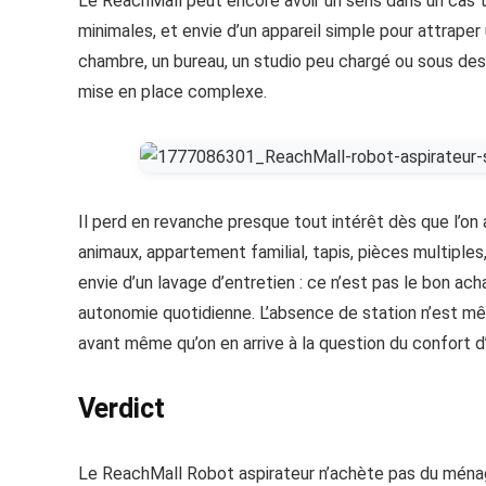
Le ReachMall peut encore avoir un sens dans un cas trè
minimales, et envie d’un appareil simple pour attrape
chambre, un bureau, un studio peu chargé ou sous des 
mise en place complexe.
Il perd en revanche presque tout intérêt dès que l’on
animaux, appartement familial, tapis, pièces multiples
envie d’un lavage d’entretien : ce n’est pas le bon acha
autonomie quotidienne. L’absence de station n’est même
avant même qu’on en arrive à la question du confort d
Verdict
Le ReachMall Robot aspirateur n’achète pas du ménag