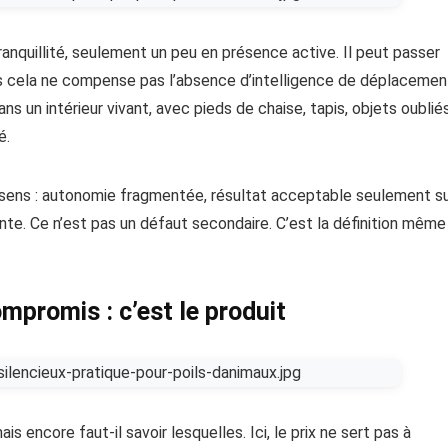
anquillité, seulement un peu en présence active. Il peut passer
is cela ne compense pas l’absence d’intelligence de déplacemen
ans un intérieur vivant, avec pieds de chaise, tapis, objets oublié
é.
sens : autonomie fragmentée, résultat acceptable seulement s
te. Ce n’est pas un défaut secondaire. C’est la définition même
compromis : c’est le produit
encore faut-il savoir lesquelles. Ici, le prix ne sert pas à