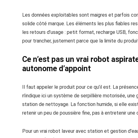
Les données exploitables sont maigres et parfois conf
solide côté marque. Les éléments les plus fiables res
les retours d’usage : petit format, recharge USB, fon
pour trancher, justement parce que la limite du produit
Ce n’est pas un vrai robot aspirat
autonome d’appoint
Il faut appeler le produit pour ce qu’il est. La présence
n’indique ici un système de serpillière motorisée, une 
station de nettoyage. La fonction humide, si elle exis
retenir un peu de poussière fine, pas à entretenir une 
Pour un vrai robot laveur avec station et gestion d'ea