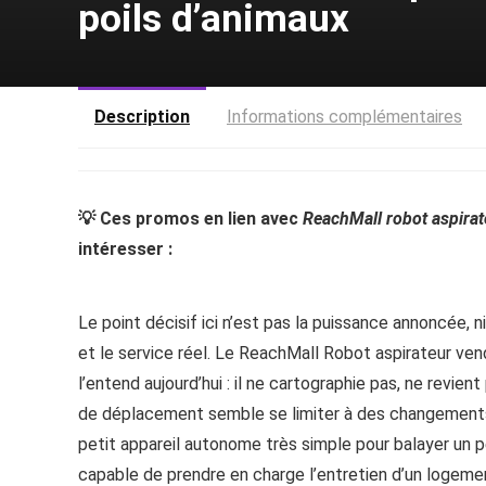
poils d’animaux
Description
Informations complémentaires
💡 Ces promos en lien avec
ReachMall robot aspirat
intéresser :
Le point décisif ici n’est pas la puissance annoncée, 
et le service réel. Le ReachMall Robot aspirateur ve
l’entend aujourd’hui : il ne cartographie pas, ne revien
de déplacement semble se limiter à des changements
petit appareil autonome très simple pour balayer un p
capable de prendre en charge l’entretien d’un logeme