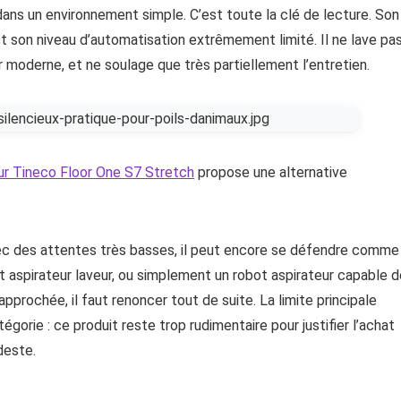
ans un environnement simple. C’est toute la clé de lecture. Son
st son niveau d’automatisation extrêmement limité. Il ne lave pa
r moderne, et ne soulage que très partiellement l’entretien.
ur Tineco Floor One S7 Stretch
propose une alternative
vec des attentes très basses, il peut encore se défendre comme
ot aspirateur laveur, ou simplement un robot aspirateur capable 
prochée, il faut renoncer tout de suite. La limite principale
gorie : ce produit reste trop rudimentaire pour justifier l’achat
deste.