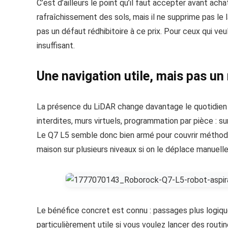
C’est d’ailleurs le point qu’il faut accepter avant achat
rafraîchissement des sols, mais il ne supprime pas le
pas un défaut rédhibitoire à ce prix. Pour ceux qui v
insuffisant.
Une navigation utile, mais pas un 
La présence du LiDAR change davantage le quotidien qu
interdites, murs virtuels, programmation par pièce : s
Le Q7 L5 semble donc bien armé pour couvrir méthodi
maison sur plusieurs niveaux si on le déplace manuelle
Le bénéfice concret est connu : passages plus logiq
particulièrement utile si vous voulez lancer des rout