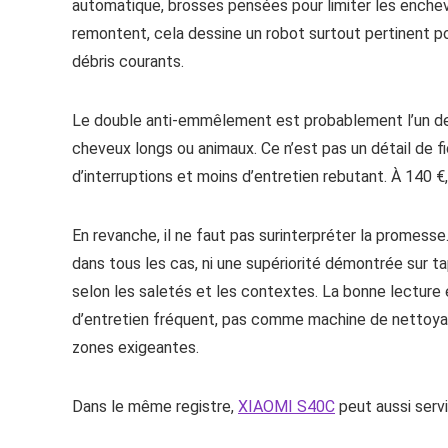
automatique, brosses pensées pour limiter les enche
remontent, cela dessine un robot surtout pertinent pour
débris courants.
Le double anti-emmêlement est probablement l’un de
cheveux longs ou animaux. Ce n’est pas un détail de f
d’interruptions et moins d’entretien rebutant. À 140 €,
En revanche, il ne faut pas surinterpréter la promesse
dans tous les cas, ni une supériorité démontrée sur t
selon les saletés et les contextes. La bonne lecture 
d’entretien fréquent, pas comme machine de nettoyag
zones exigeantes.
Dans le même registre,
XIAOMI S40C
peut aussi servi