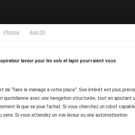
Photos
Avis (0)
pirateur laveur pour les sols et tapis
pourraient vous
t de “faire le ménage à votre place”. Son intérêt est plus précis
on quotidienne avec une navigation structurée, tout en ajoutant 
tement là que se joue l’achat. Si vous cherchez un robot capabl
du sens. Si vous attendez un vrai laveur ou une automatisation