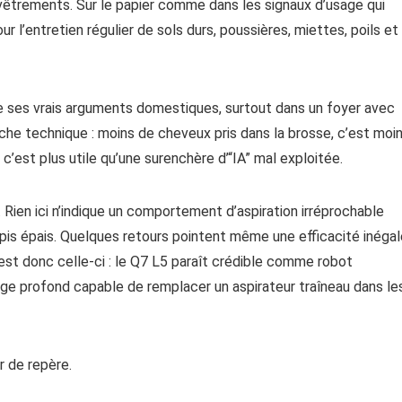
vêtrements. Sur le papier comme dans les signaux d’usage qui
 l’entretien régulier de sols durs, poussières, miettes, poils et
 ses vrais arguments domestiques, surtout dans un foyer avec
iche technique : moins de cheveux pris dans la brosse, c’est moi
 c’est plus utile qu’une surenchère d’“IA” mal exploitée.
. Rien ici n’indique un comportement d’aspiration irréprochable
apis épais. Quelques retours pointent même une efficacité inégal
est donc celle-ci : le Q7 L5 paraît crédible comme robot
e profond capable de remplacer un aspirateur traîneau dans le
r de repère.