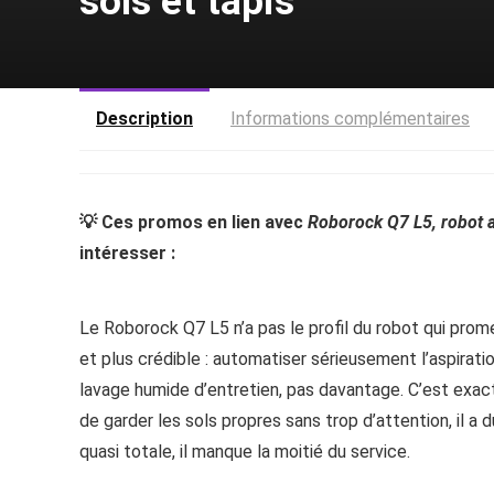
sols et tapis
Description
Informations complémentaires
💡 Ces promos en lien avec
Roborock Q7 L5, robot as
intéresser :
Le Roborock Q7 L5 n’a pas le profil du robot qui prome
et plus crédible : automatiser sérieusement l’aspirati
lavage humide d’entretien, pas davantage. C’est exac
de garder les sols propres sans trop d’attention, il a 
quasi totale, il manque la moitié du service.