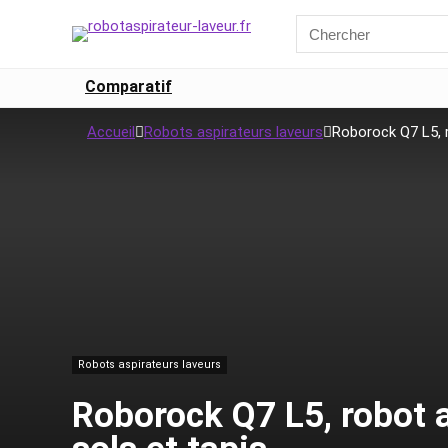
Comparatif
Accueil
Robots aspirateurs laveurs
Roborock Q7 L5, r
Robots aspirateurs laveurs
Roborock Q7 L5, robot a