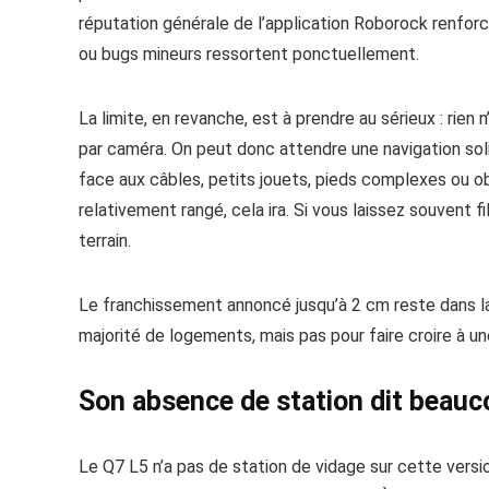
réputation générale de l’application Roborock renfor
ou bugs mineurs ressortent ponctuellement.
La limite, en revanche, est à prendre au sérieux : rien
par caméra. On peut donc attendre une navigation solid
face aux câbles, petits jouets, pieds complexes ou obj
relativement rangé, cela ira. Si vous laissez souvent fi
terrain.
Le franchissement annoncé jusqu’à 2 cm reste dans la n
majorité de logements, mais pas pour faire croire à une
Son absence de station dit beauco
Le Q7 L5 n’a pas de station de vidage sur cette vers