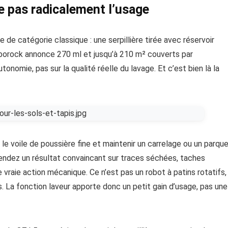
ge pas radicalement l’usage
de catégorie classique : une serpillière tirée avec réservoir
 Roborock annonce 270 ml et jusqu’à 210 m² couverts par
onomie, pas sur la qualité réelle du lavage. Et c’est bien là la
e voile de poussière fine et maintenir un carrelage ou un parqu
ttendez un résultat convaincant sur traces séchées, taches
e vraie action mécanique. Ce n’est pas un robot à patins rotatifs,
ads. La fonction laveur apporte donc un petit gain d’usage, pas une