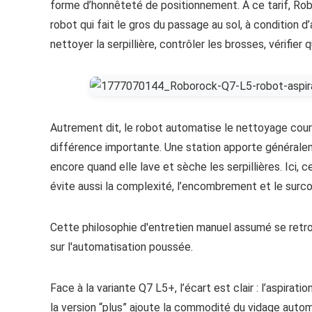
forme d’honnêteté de positionnement. À ce tarif, Ro
robot qui fait le gros du passage au sol, à condition d’
nettoyer la serpillière, contrôler les brosses, vérifier 
Autrement dit, le robot automatise le nettoyage coura
différence importante. Une station apporte généraleme
encore quand elle lave et sèche les serpillières. Ici, 
évite aussi la complexité, l’encombrement et le surc
Cette philosophie d'entretien manuel assumé se retr
sur l'automatisation poussée.
Face à la variante Q7 L5+, l’écart est clair : l’aspi
la version “plus” ajoute la commodité du vidage autom