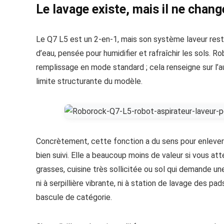
Le lavage existe, mais il ne chan
Le Q7 L5 est un 2-en-1, mais son système laveur reste 
d’eau, pensée pour humidifier et rafraîchir les sols.
remplissage en mode standard ; cela renseigne sur l’aut
limite structurante du modèle.
Concrètement, cette fonction a du sens pour enlever l
bien suivi. Elle a beaucoup moins de valeur si vous a
grasses, cuisine très sollicitée ou sol qui demande un
ni à serpillière vibrante, ni à station de lavage des p
bascule de catégorie.