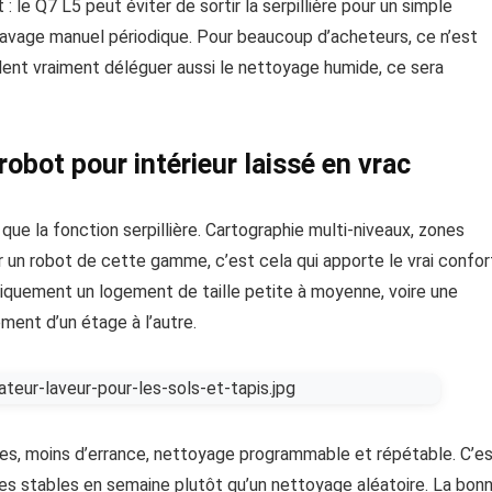
 : le Q7 L5 peut éviter de sortir la serpillière pour un simple
 lavage manuel périodique. Pour beaucoup d’acheteurs, ce n’est
eulent vraiment déléguer aussi le nettoyage humide, ce sera
robot pour intérieur laissé en vrac
e la fonction serpillière. Cartographie multi-niveaux, zones
ur un robot de cette gamme, c’est cela qui apporte le vrai confor
quement un logement de taille petite à moyenne, voire une
ment d’un étage à l’autre.
ues, moins d’errance, nettoyage programmable et répétable. C’e
ines stables en semaine plutôt qu’un nettoyage aléatoire. La bon