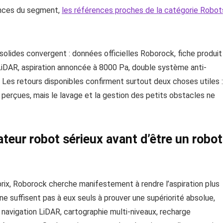
ences du segment,
les références proches de la catégorie Robot
solides convergent : données officielles Roborock, fiche produit
 LiDAR, aspiration annoncée à 8000 Pa, double système anti-
es retours disponibles confirment surtout deux choses utiles :
n perçues, mais le lavage et la gestion des petits obstacles ne
rateur robot sérieux avant d’être un robot
 prix, Roborock cherche manifestement à rendre l’aspiration plus
e suffisent pas à eux seuls à prouver une supériorité absolue,
: navigation LiDAR, cartographie multi-niveaux, recharge