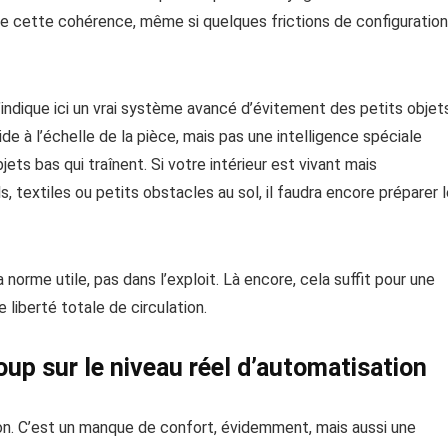
ce cette cohérence, même si quelques frictions de configuration
 n’indique ici un vrai système avancé d’évitement des petits objet
e à l’échelle de la pièce, mais pas une intelligence spéciale
ets bas qui traînent. Si votre intérieur est vivant mais
ls, textiles ou petits obstacles au sol, il faudra encore préparer 
orme utile, pas dans l’exploit. Là encore, cela suffit pour une
 liberté totale de circulation.
up sur le niveau réel d’automatisation
ion. C’est un manque de confort, évidemment, mais aussi une