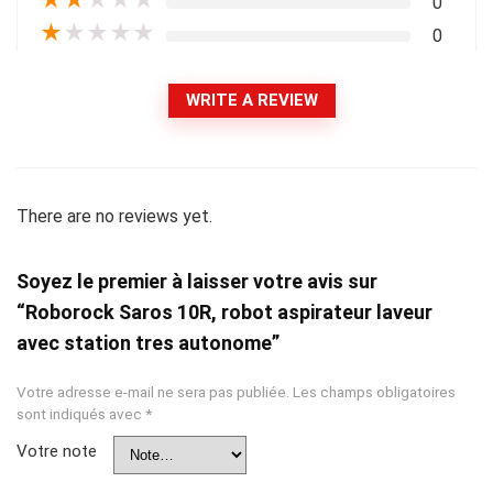
0
★
★
★
★
★
0
WRITE A REVIEW
There are no reviews yet.
Soyez le premier à laisser votre avis sur
“Roborock Saros 10R, robot aspirateur laveur
avec station tres autonome”
Votre adresse e-mail ne sera pas publiée.
Les champs obligatoires
sont indiqués avec
*
Votre note