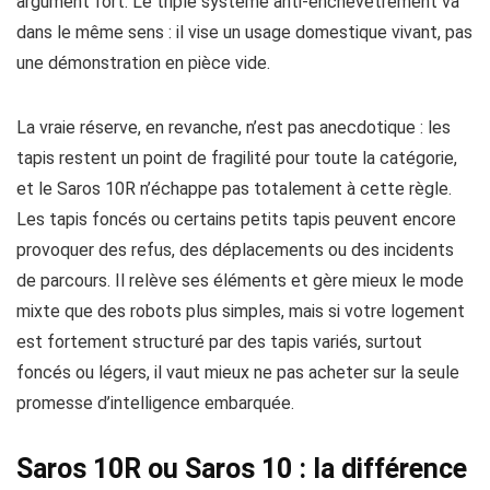
argument fort. Le triple système anti-enchevêtrement va
dans le même sens : il vise un usage domestique vivant, pas
une démonstration en pièce vide.
La vraie réserve, en revanche, n’est pas anecdotique : les
tapis restent un point de fragilité pour toute la catégorie,
et le Saros 10R n’échappe pas totalement à cette règle.
Les tapis foncés ou certains petits tapis peuvent encore
provoquer des refus, des déplacements ou des incidents
de parcours. Il relève ses éléments et gère mieux le mode
mixte que des robots plus simples, mais si votre logement
est fortement structuré par des tapis variés, surtout
foncés ou légers, il vaut mieux ne pas acheter sur la seule
promesse d’intelligence embarquée.
Saros 10R ou Saros 10 : la différence