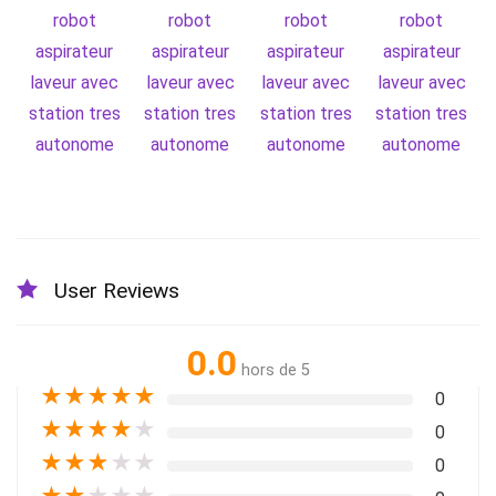
User Reviews
0.0
hors de 5
★
★
★
★
★
0
★
★
★
★
★
0
★
★
★
★
★
0
★
★
★
★
★