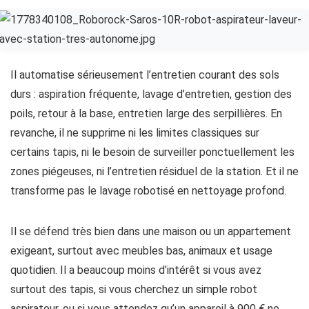
Il automatise sérieusement l’entretien courant des sols
durs : aspiration fréquente, lavage d’entretien, gestion des
poils, retour à la base, entretien large des serpillières. En
revanche, il ne supprime ni les limites classiques sur
certains tapis, ni le besoin de surveiller ponctuellement les
zones piégeuses, ni l’entretien résiduel de la station. Et il ne
transforme pas le lavage robotisé en nettoyage profond.
Il se défend très bien dans une maison ou un appartement
exigeant, surtout avec meubles bas, animaux et usage
quotidien. Il a beaucoup moins d’intérêt si vous avez
surtout des tapis, si vous cherchez un simple robot
aspirateur, ou si vous attendez qu’un appareil à 900 € ne