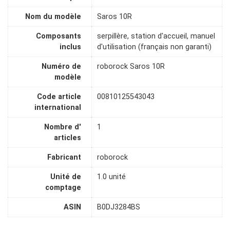
Nom du modèle
Saros 10R
Composants
serpillère, station d'accueil, manuel
inclus
d'utilisation (français non garanti)
Numéro de
roborock Saros 10R
modèle
Code article
00810125543043
international
Nombre d'
1
articles
Fabricant
roborock
Unité de
1.0 unité
comptage
ASIN
B0DJ3284BS