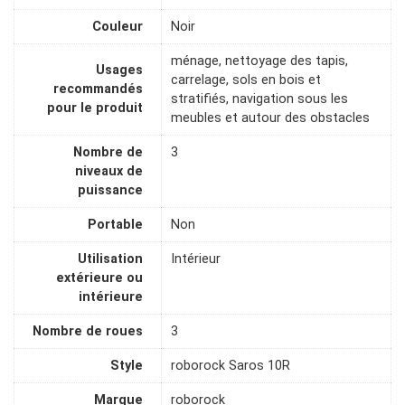
Couleur
Noir
ménage, nettoyage des tapis,
Usages
carrelage, sols en bois et
recommandés
stratifiés, navigation sous les
pour le produit
meubles et autour des obstacles
Nombre de
3
niveaux de
puissance
Portable
Non
Utilisation
Intérieur
extérieure ou
intérieure
Nombre de roues
3
Style
roborock Saros 10R
Marque
roborock