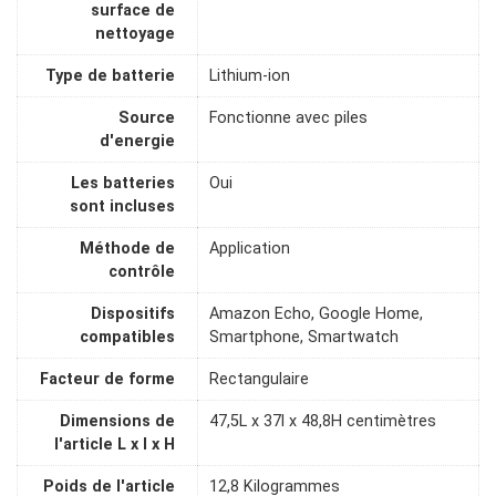
surface de
nettoyage
Type de batterie
Lithium-ion
Source
Fonctionne avec piles
d'energie
Les batteries
Oui
sont incluses
Méthode de
Application
contrôle
Dispositifs
Amazon Echo, Google Home,
compatibles
Smartphone, Smartwatch
Facteur de forme
Rectangulaire
Dimensions de
47,5L x 37l x 48,8H centimètres
l'article L x l x H
Poids de l'article
12,8 Kilogrammes