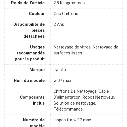
Poids de l'article
2,8 Kilogrammes
Couleur
Gris Chiffons
Disponibilité de
2 Ans
pièces
détachées
Usages
Nettoyage de vitres, Nettoyage de
recommandés
surfaces lisses
pour le produit
Marque
Lydsto
Nom du modèle
wl07 max
Chiffons De Nettoyage, Câble
Composants
D'alimentation, Robot Nettoyeur,
inclus
Solution de nettoyage,
Télécommande
Numéro de
lappen fur wl07 max
modèle