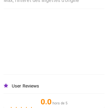
Max, l’intérêt des lingettes d’origine
User Reviews
0.0
hors de 5