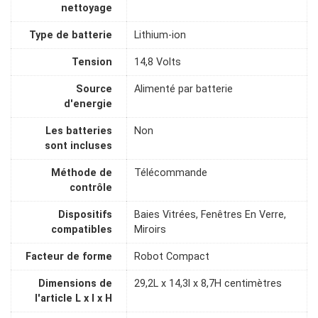
nettoyage
Type de batterie
Lithium-ion
Tension
14,8 Volts
Source
Alimenté par batterie
d'energie
Les batteries
Non
sont incluses
Méthode de
Télécommande
contrôle
Dispositifs
Baies Vitrées, Fenêtres En Verre,
compatibles
Miroirs
Facteur de forme
Robot Compact
Dimensions de
29,2L x 14,3l x 8,7H centimètres
l'article L x l x H