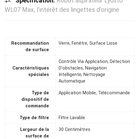
Spécification:
Robot aspirateur Lydsto
WL07 Max, l’intérêt des lingettes d’origine
Recommandation
Verre, Fenêtre, Surface Lisse
de surface
Contrôle Via Application, Détection
Caractéristiques
D'obstacles, Navigation
spéciales
Intelligente, Nettoyage
Automatique
Type de
Application Mobile, Télécommande
dispositif de
commande
Type de filtre
Filtre Lavable
Largeur de la
30 Centimètres
surface de