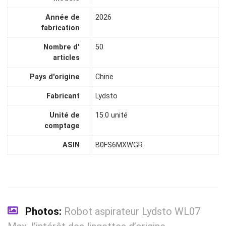
Année de
2026
fabrication
Nombre d'
50
articles
Pays d'origine
Chine
Fabricant
Lydsto
Unité de
15.0 unité
comptage
ASIN
B0FS6MXWGR
Photos:
Robot aspirateur Lydsto WL07