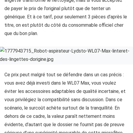
lingette transforme le nettoyage, mais si vous acceptez
de payer le prix de l’original plutôt que de tenter un
générique. Et à ce tarif, pour seulement 3 pièces d’après le
titre, on est plutôt du côté du consommable officiel cher
que du bon plan.
Ce prix peut malgré tout se défendre dans un cas précis :
vous avez déjà investi dans le WL07 Max, vous voulez
éviter les accessoires adaptables de qualité incertaine, et
vous privilégiez la compatibilité sans discussion. Dans ce
scénario, le surcoût achète surtout de la tranquillité. En
dehors de ce cadre, la valeur paraît nettement moins
évidente, d’autant que le dossier ne fournit pas de preuve
sérieuse d’une supériorité mesurable de cette microfibre