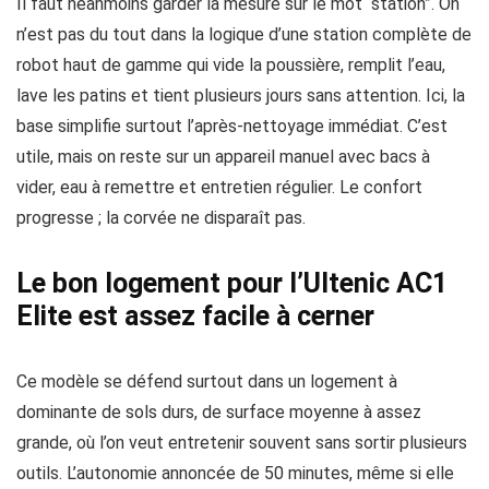
Il faut néanmoins garder la mesure sur le mot “station”. On
n’est pas du tout dans la logique d’une station complète de
robot haut de gamme qui vide la poussière, remplit l’eau,
lave les patins et tient plusieurs jours sans attention. Ici, la
base simplifie surtout l’après-nettoyage immédiat. C’est
utile, mais on reste sur un appareil manuel avec bacs à
vider, eau à remettre et entretien régulier. Le confort
progresse ; la corvée ne disparaît pas.
Le bon logement pour l’Ultenic AC1
Elite est assez facile à cerner
Ce modèle se défend surtout dans un logement à
dominante de sols durs, de surface moyenne à assez
grande, où l’on veut entretenir souvent sans sortir plusieurs
outils. L’autonomie annoncée de 50 minutes, même si elle