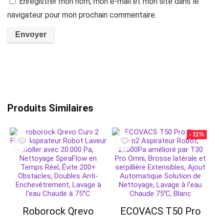
Enregistrer mon nom, mon e-mail et mon site dans le
navigateur pour mon prochain commentaire.
Produits Similaires
- 11%
Roborock Qrevo
ECOVACS T50 Pro