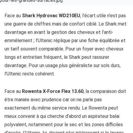
Face au
Shark Hydrovac WD210EU
, l’écart utile n’est pas
une guerre de chiffres mais de confort ciblé. Le Shark met
davantage en avant la gestion des cheveux et l’anti-
emmêlement ; l’Ultenic réplique par une fiche équilibrée et
un tarif souvent comparable. Pour un foyer avec cheveux
longs et entretien fréquent, le Shark peut rassurer
davantage. Pour un usage plus généraliste sur sols durs,
l’Ultenic reste cohérent.
Face au
Rowenta X-Force Flex 13.60
, la comparaison doit
être maniée avec prudence car on ne parle pas
exactement du même service rendu. Le Rowenta peut
mieux convenir à qui cherche d’abord un aspirateur balai
polyvalent, notamment pour le sec et les zones difficiles
d’accès. L’Ultenic, lui, devient plus intéressant si le lavage