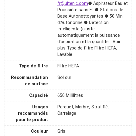
fr@ultenic.com
● Aspirateur Eau et
Poussière sans Fil ● Stations de
Base Autonettoyantes ● 50 Min
d'Autonomie ● Détection
Intelligente (ajuste
automatiquement la puissance
d’aspiration et la quantité… Voir
plus Type de filtre Filtre HEPA,
Lavable
Type de filtre
Filtre HEPA
Recommandation
Sol dur
de surface
Capacité
650 Millilitres
Usages
Parquet, Marbre, Stratifié,
recommandés
Carrelage
pour le produit
Couleur
Gris