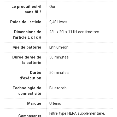
Le produit est-il
Oui
sans fil ?
Poids de l'article
9,48 Livres
Dimensions de
28L x 20l x 111H centimètres
l'article L x l x H
Type de batterie
Lithium-ion
Durée de vie de
50 minutes
la batterie
Durée
50 minutes
d'exécution
Technologie de
Bluetooth
connectivité
Marque
Ultenic
Filtre type HEPA supplémentaire,
Composants