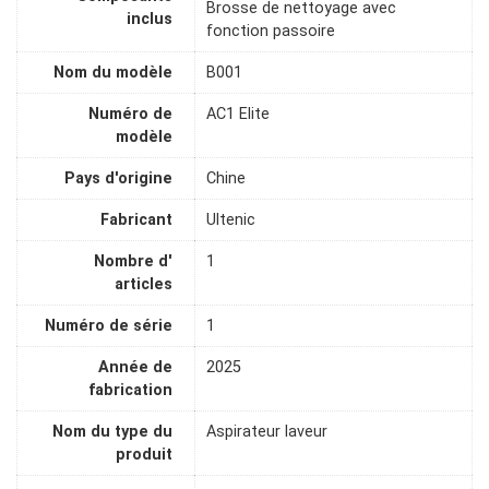
Brosse de nettoyage avec
inclus
fonction passoire
Nom du modèle
B001
Numéro de
‎AC1 Elite
modèle
Pays d'origine
Chine
Fabricant
Ultenic
Nombre d'
1
articles
Numéro de série
1
Année de
2025
fabrication
Nom du type du
Aspirateur laveur
produit