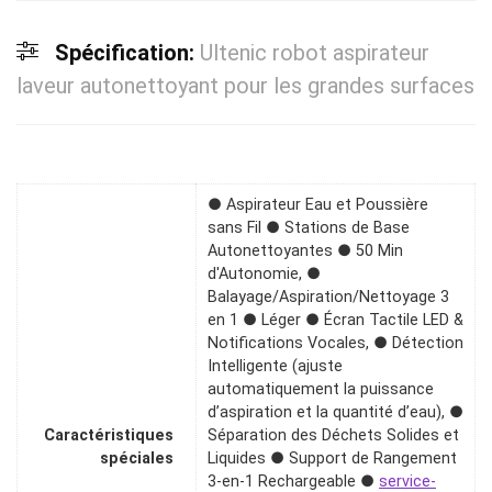
Spécification:
Ultenic robot aspirateur
laveur autonettoyant pour les grandes surfaces
● Aspirateur Eau et Poussière
sans Fil ● Stations de Base
Autonettoyantes ● 50 Min
d'Autonomie, ●
Balayage/Aspiration/Nettoyage 3
en 1 ● Léger ● Écran Tactile LED &
Notifications Vocales, ● Détection
Intelligente (ajuste
automatiquement la puissance
d’aspiration et la quantité d’eau), ●
Caractéristiques
Séparation des Déchets Solides et
spéciales
Liquides ● Support de Rangement
3-en-1 Rechargeable ●
service-