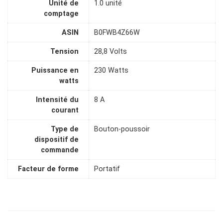
Unité de
1.0 unité
comptage
ASIN
B0FWB4Z66W
Tension
28,8 Volts
Puissance en
230 Watts
watts
Intensité du
8 A
courant
Type de
Bouton-poussoir
dispositif de
commande
Facteur de forme
Portatif