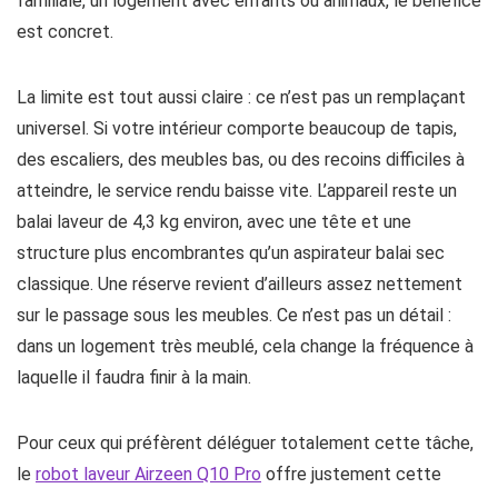
familiale, un logement avec enfants ou animaux, le bénéfice
est concret.
La limite est tout aussi claire : ce n’est pas un remplaçant
universel. Si votre intérieur comporte beaucoup de tapis,
des escaliers, des meubles bas, ou des recoins difficiles à
atteindre, le service rendu baisse vite. L’appareil reste un
balai laveur de 4,3 kg environ, avec une tête et une
structure plus encombrantes qu’un aspirateur balai sec
classique. Une réserve revient d’ailleurs assez nettement
sur le passage sous les meubles. Ce n’est pas un détail :
dans un logement très meublé, cela change la fréquence à
laquelle il faudra finir à la main.
Pour ceux qui préfèrent déléguer totalement cette tâche,
le
robot laveur Airzeen Q10 Pro
offre justement cette