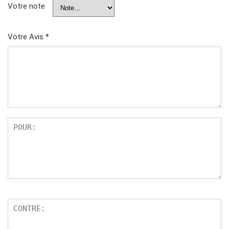
Votre note
Votre Avis
*