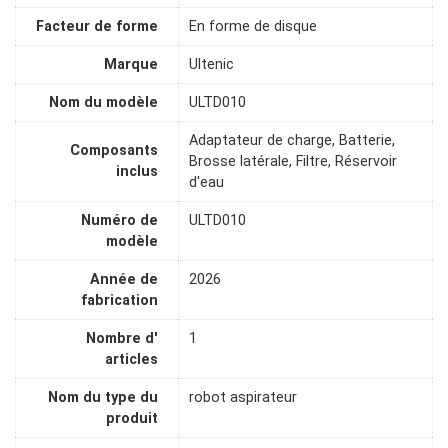
Facteur de forme
En forme de disque
Marque
Ultenic
Nom du modèle
ULTD010
Adaptateur de charge, Batterie,
Composants
Brosse latérale, Filtre, Réservoir
inclus
d'eau
Numéro de
ULTD010
modèle
Année de
2026
fabrication
Nombre d'
1
articles
Nom du type du
robot aspirateur
produit