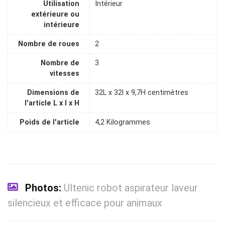
Utilisation
Intérieur
extérieure ou
intérieure
Nombre de roues
2
Nombre de
3
vitesses
Dimensions de
32L x 32l x 9,7H centimètres
l'article L x l x H
Poids de l'article
4,2 Kilogrammes
Photos:
Ultenic robot aspirateur laveur
silencieux et efficace pour animaux