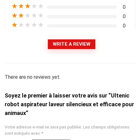
★
★
★
★
★
0
★
★
★
★
★
0
★
★
★
★
★
0
WRITE A REVIEW
There are no reviews yet.
Soyez le premier à laisser votre avis sur “Ultenic
robot aspirateur laveur silencieux et efficace pour
animaux”
Votre adresse e-mail ne sera pas publiée.
Les champs obligatoires
sont indiqués avec
*