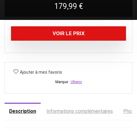
179,99
€
VOIR LE PRIX
Ajouter à mes favoris
Marque :
Ultenic
Description
Informations complémentaires
Photo