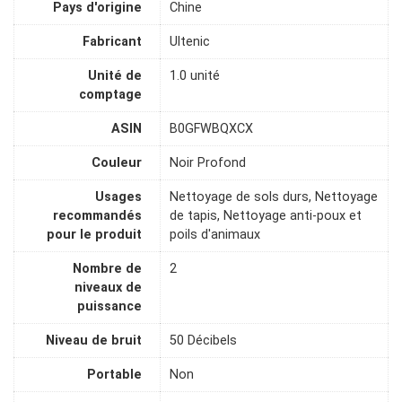
Pays d'origine
Chine
Fabricant
Ultenic
Unité de
1.0 unité
comptage
ASIN
B0GFWBQXCX
Couleur
Noir Profond
Usages
Nettoyage de sols durs, Nettoyage
recommandés
de tapis, Nettoyage anti-poux et
pour le produit
poils d'animaux
Nombre de
2
niveaux de
puissance
Niveau de bruit
50 Décibels
Portable
Non