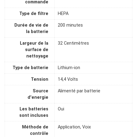
commande
Type de filtre
HEPA
Durée de vie de
200 minutes
la batterie
Largeur de la
32 Centimètres
surface de
nettoyage
Type de batterie
Lithium-ion
Tension
14,4 Volts
Source
Alimenté par batterie
d'energie
Les batteries
Oui
sont incluses
Méthode de
Application, Voix
contrôle