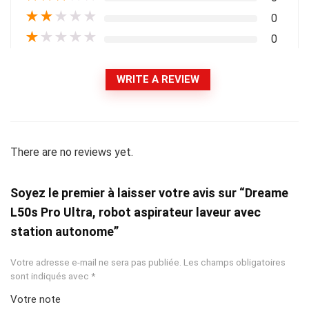
★
★
★
★
★
0
★
★
★
★
★
0
WRITE A REVIEW
There are no reviews yet.
Soyez le premier à laisser votre avis sur “Dreame
L50s Pro Ultra, robot aspirateur laveur avec
station autonome”
Votre adresse e-mail ne sera pas publiée.
Les champs obligatoires
sont indiqués avec
*
Votre note