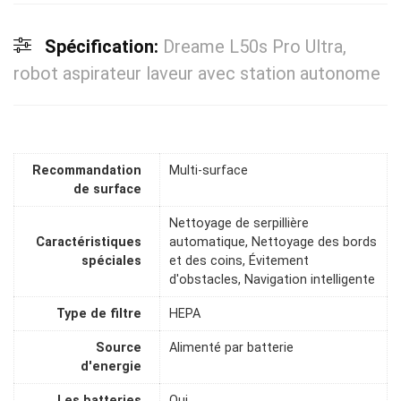
Spécification:
Dreame L50s Pro Ultra,
robot aspirateur laveur avec station autonome
Recommandation
Multi-surface
de surface
Nettoyage de serpillière
Caractéristiques
automatique, Nettoyage des bords
spéciales
et des coins, Évitement
d'obstacles, Navigation intelligente
Type de filtre
HEPA
Source
Alimenté par batterie
d'energie
Les batteries
Oui