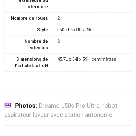
extérieure ou
intérieure
Nombre de roues
2
Style
L50s Pro Ultra Noir
Nombre de
2
vitesses
Dimensions de
45,7L x 34l x 59H centimètres
l'article L x l x H
Photos:
Dreame L50s Pro Ultra, robot
aspirateur laveur avec station autonome