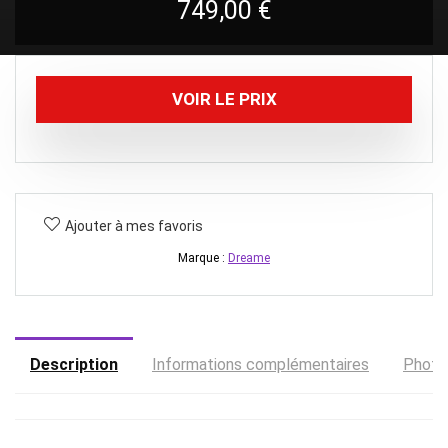
749,00
€
VOIR LE PRIX
Ajouter à mes favoris
Marque :
Dreame
Description
Informations complémentaires
Photo