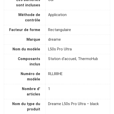
sont incluses
Méthode de
Application
contrôle
Facteur de forme
Rectangulaire
Marque
dreame
Nom du modèle
L50s Pro Ultra
Composants
Station d'accueil, ThermoHub
inclus
Numéro de
RLL88HE
modèle
Nombre d'
1
articles
Nom du type du
Dreame L50s Pro Ultra – black
produit