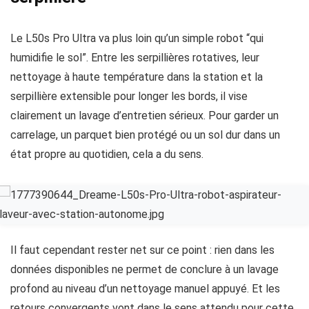
Le L50s Pro Ultra va plus loin qu’un simple robot “qui
humidifie le sol”. Entre les serpillières rotatives, leur
nettoyage à haute température dans la station et la
serpillière extensible pour longer les bords, il vise
clairement un lavage d’entretien sérieux. Pour garder un
carrelage, un parquet bien protégé ou un sol dur dans un
état propre au quotidien, cela a du sens.
Il faut cependant rester net sur ce point : rien dans les
données disponibles ne permet de conclure à un lavage
profond au niveau d’un nettoyage manuel appuyé. Et les
retours convergents vont dans le sens attendu pour cette