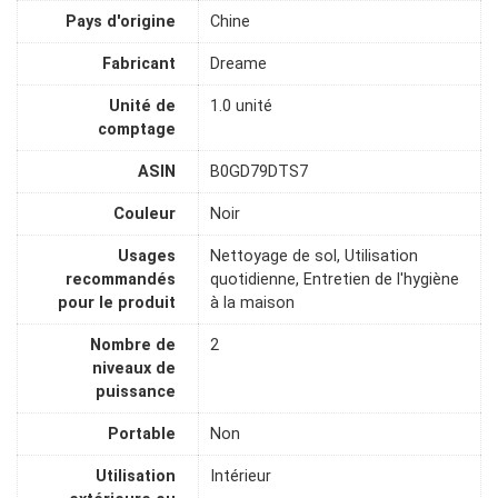
Pays d'origine
Chine
Fabricant
Dreame
Unité de
1.0 unité
comptage
ASIN
B0GD79DTS7
Couleur
Noir
Usages
Nettoyage de sol, Utilisation
recommandés
quotidienne, Entretien de l'hygiène
pour le produit
à la maison
Nombre de
2
niveaux de
puissance
Portable
Non
Utilisation
Intérieur