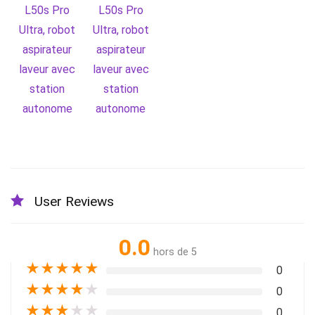
User Reviews
0.0
hors de 5
★
★
★
★
★
0
★
★
★
★
★
0
★
★
★
★
★
0