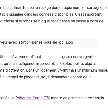
emble suffisante pour un usage domestique normal : cartographie
apis signalée dans les données disponibles. C’est important,
nd-chose si le robot se bloque sans cesse ou passe à côté de
 d’IA ou d’évitement d’obstacles. Les signaux convergents
 qu’une intelligence irréprochable. Câbles, petits objets,
nts d’attention. Dans un logement vivant mais un minimum rangé,
é ou rempli de pièges au sol, il demandera encore de la
tiquée, le
Roborock Saros Z70
monte en gamme sur ce terrain