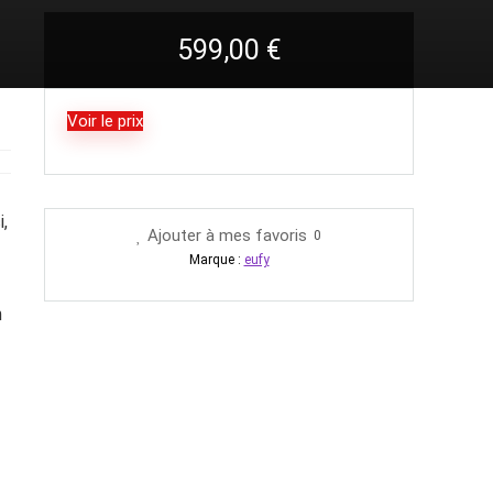
599,00
€
Voir le prix
i,
Ajouter à mes favoris
0
Marque :
eufy
n