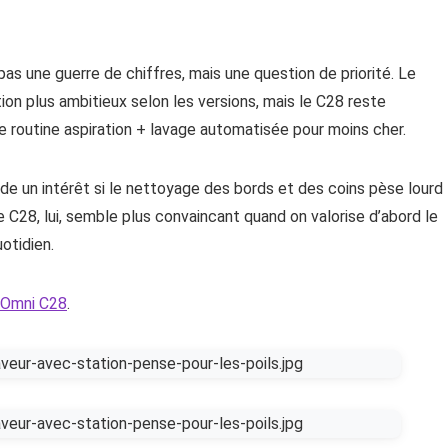
st pas une guerre de chiffres, mais une question de priorité. Le
on plus ambitieux selon les versions, mais le C28 reste
aie routine aspiration + lavage automatisée pour moins cher.
de un intérêt si le nettoyage des bords et des coins pèse lourd
 C28, lui, semble plus convaincant quand on valorise d’abord le
otidien.
y Omni C28
.