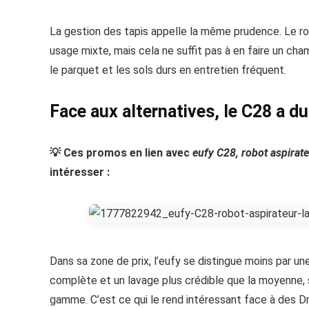
La gestion des tapis appelle la même prudence. Le ro
usage mixte, mais cela ne suffit pas à en faire un cham
le parquet et les sols durs en entretien fréquent.
Face aux alternatives, le C28 a du
💡 Ces promos en lien avec
eufy C28, robot aspirate
intéresser :
Dans sa zone de prix, l’eufy se distingue moins par un
complète et un lavage plus crédible que la moyenne, 
gamme. C’est ce qui le rend intéressant face à des D