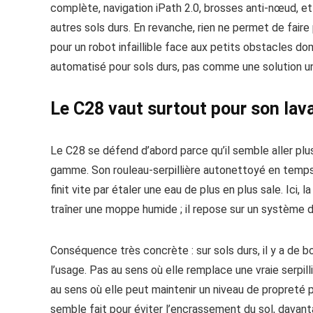
complète, navigation iPath 2.0, brosses anti-nœud, et 
autres sols durs. En revanche, rien ne permet de fair
pour un robot infaillible face aux petits obstacles d
automatisé pour sols durs, pas comme une solution un
Le C28 vaut surtout pour son lava
Le C28 se défend d’abord parce qu’il semble aller plu
gamme. Son rouleau-serpillière autonettoyé en temps 
finit vite par étaler une eau de plus en plus sale. Ici
traîner une moppe humide ; il repose sur un système de
Conséquence très concrète : sur sols durs, il y a de 
l’usage. Pas au sens où elle remplace une vraie serpil
au sens où elle peut maintenir un niveau de propreté p
semble fait pour éviter l’encrassement du sol, davan