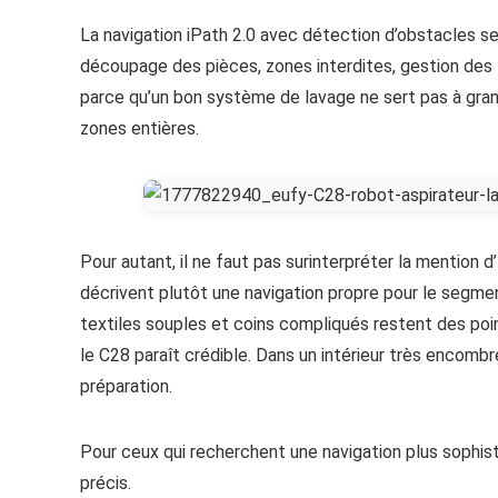
La navigation iPath 2.0 avec détection d’obstacles s
découpage des pièces, zones interdites, gestion des t
parce qu’un bon système de lavage ne sert pas à gra
zones entières.
Pour autant, il ne faut pas surinterpréter la mention
décrivent plutôt une navigation propre pour le segment
textiles souples et coins compliqués restent des poi
le C28 paraît crédible. Dans un intérieur très encombr
préparation.
Pour ceux qui recherchent une navigation plus sophis
précis.