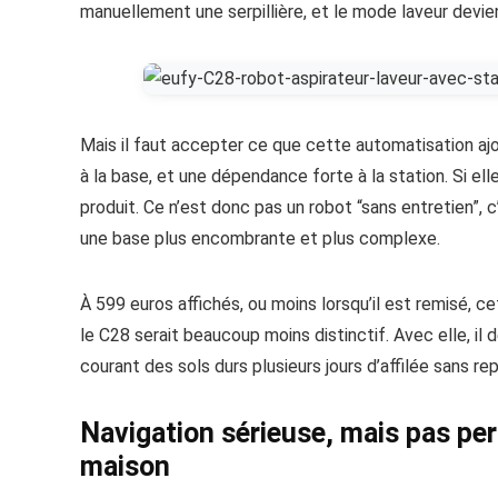
manuellement une serpillière, et le mode laveur devie
Mais il faut accepter ce que cette automatisation ajou
à la base, et une dépendance forte à la station. Si elle
produit. Ce n’est donc pas un robot “sans entretien”, 
une base plus encombrante et plus complexe.
À 599 euros affichés, ou moins lorsqu’il est remisé, cet
le C28 serait beaucoup moins distinctif. Avec elle, il
courant des sols durs plusieurs jours d’affilée sans r
Navigation sérieuse, mais pas perm
maison