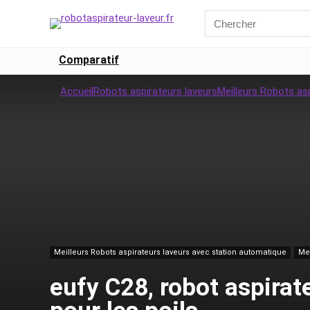
Comparatif
Accueil
Robots aspirateurs laveurs
Meilleurs Robots as
Meilleurs Robots aspirateurs laveurs avec station automatique
Mei
eufy C28, robot aspirat