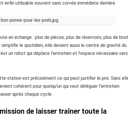
nt enfin utilisable souvent sans corvée immédiate derrière.
te en échange : plus de pièces, plus de réservoirs, plus de brui
 simplifie le quotidien, elle devient aussi le centre de gravité du
c’est un robot qui déplace l’entretien et l’espace nécessaire vers
te station est précisément ce qui peut justifier le prix. Sans ell
 devient cohérent pour quelqu’un qui veut déléguer l’entretien
epasser après chaque cycle.
ission de laisser traîner toute la