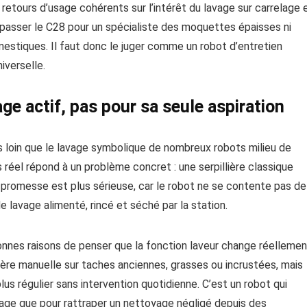
retours d’usage cohérents sur l’intérêt du lavage sur carrelage 
e passer le C28 pour un spécialiste des moquettes épaisses ni
omestiques. Il faut donc le juger comme un robot d’entretien
iverselle.
ge actif, pas pour sa seule aspiration
s loin que le lavage symbolique de nombreux robots milieu de
réel répond à un problème concret : une serpillière classique
, la promesse est plus sérieuse, car le robot ne se contente pas de
 lavage alimenté, rincé et séché par la station.
bonnes raisons de penser que la fonction laveur change réellemen
lière manuelle sur taches anciennes, grasses ou incrustées, mais
lus régulier sans intervention quotidienne. C’est un robot qui
tage que pour rattraper un nettoyage négligé depuis des