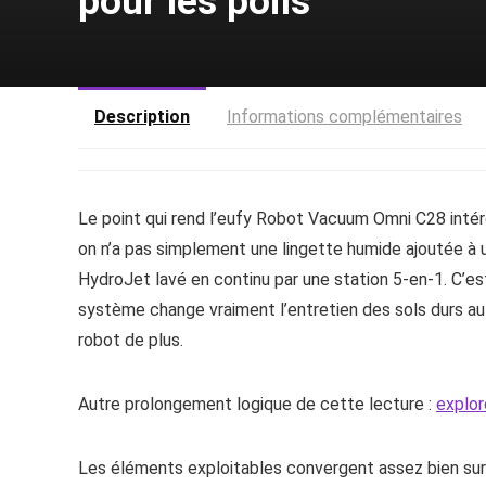
pour les poils
Description
Informations complémentaires
Le point qui rend l’eufy Robot Vacuum Omni C28 intére
on n’a pas simplement une lingette humide ajoutée à un
HydroJet lavé en continu par une station 5-en-1. C’est 
système change vraiment l’entretien des sols durs au 
robot de plus.
Autre prolongement logique de cette lecture :
explor
Les éléments exploitables convergent assez bien sur c