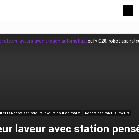
pirateurs laveurs avec station automatique
eufy C28, robot aspirateu
lleurs Robots aspirateurs laveurs pour animaux
Robots aspirateurs laveurs
eur laveur avec station pens