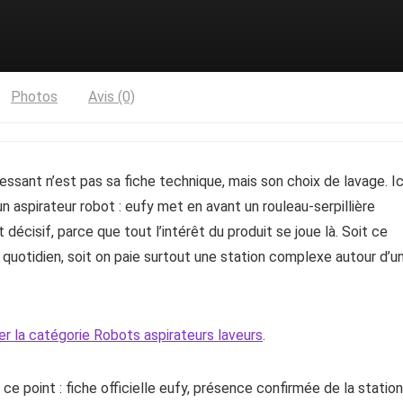
Photos
Avis (0)
ssant n’est pas sa fiche technique, mais son choix de lavage. Ic
 aspirateur robot : eufy met en avant un rouleau-serpillière
décisif, parce que tout l’intérêt du produit se joue là. Soit ce
quotidien, soit on paie surtout une station complexe autour d’u
er la catégorie Robots aspirateurs laveurs
.
e point : fiche officielle eufy, présence confirmée de la station