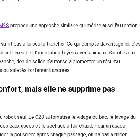
 M2S
propose une approche similaire qui mérite aussi l'attention.
e suffit pas à lui seul à trancher. Ce qui compte davantage ici, c’e
l anti-nœud et l’orientation foyers avec animaux. Sur cheveux,
vanche, rien de solide n’autorise à promettre un résultat
ais ou saletés fortement ancrées.
onfort, mais elle ne supprime pas
 du robot seul. Le C28 automatise le vidage du bac, le lavage du
 des eaux usées et le séchage à l’air chaud. Pour un usage
vider la poussière après chaque passage, on n’a pas à rincer