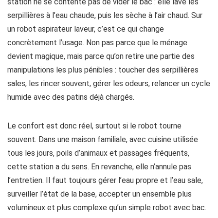
station ne se contente pas de vider le bac : elle lave les
serpillières à l’eau chaude, puis les sèche à l’air chaud. Sur
un robot aspirateur laveur, c’est ce qui change
concrètement l’usage. Non pas parce que le ménage
devient magique, mais parce qu’on retire une partie des
manipulations les plus pénibles : toucher des serpillières
sales, les rincer souvent, gérer les odeurs, relancer un cycle
humide avec des patins déjà chargés.
Le confort est donc réel, surtout si le robot tourne
souvent. Dans une maison familiale, avec cuisine utilisée
tous les jours, poils d’animaux et passages fréquents,
cette station a du sens. En revanche, elle n’annule pas
l’entretien. Il faut toujours gérer l’eau propre et l’eau sale,
surveiller l’état de la base, accepter un ensemble plus
volumineux et plus complexe qu’un simple robot avec bac.