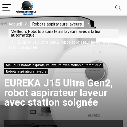
Accueil
Robots aspirateurs laveurs
Meilleurs Robots aspirateurs laveurs avec station
automatique
EUREKA J15 Ultra Gen2, robot aspirateur laveur avec
station soignée
Meilleurs Robots aspirateurs laveurs avec station automatique
Robots aspirateurs laveurs
EUREKA J15 Ultra Gen2,
robot aspirateur laveur
avec station soignée