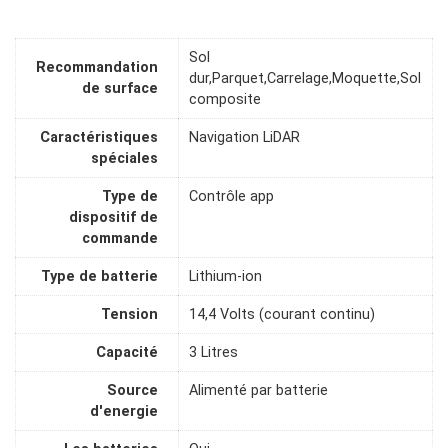
Sol
Recommandation
dur,Parquet,Carrelage,Moquette,Sol
de surface
composite
Caractéristiques
Navigation LiDAR
spéciales
Type de
Contrôle app
dispositif de
commande
Type de batterie
Lithium-ion
Tension
14,4 Volts (courant continu)
Capacité
3 Litres
Source
Alimenté par batterie
d'energie