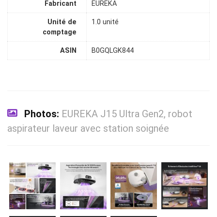
Fabricant
EUREKA
Unité de
1.0 unité
comptage
ASIN
B0GQLGK844
Photos:
EUREKA J15 Ultra Gen2, robot
aspirateur laveur avec station soignée