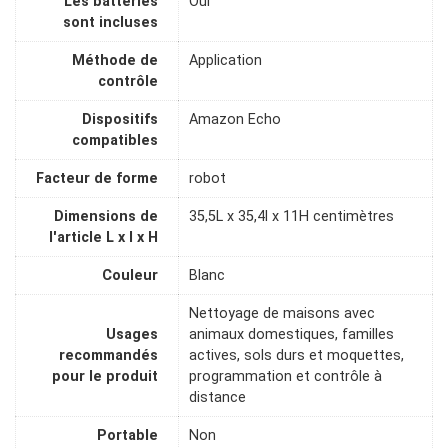
Les batteries
Oui
sont incluses
Méthode de
Application
contrôle
Dispositifs
Amazon Echo
compatibles
Facteur de forme
robot
Dimensions de
35,5L x 35,4l x 11H centimètres
l'article L x l x H
Couleur
Blanc
Nettoyage de maisons avec
Usages
animaux domestiques, familles
recommandés
actives, sols durs et moquettes,
pour le produit
programmation et contrôle à
distance
Portable
Non