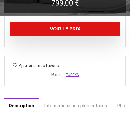
799,00
€
VOIR LE PRIX
Ajouter à mes favoris
Marque :
EUREKA
Description
Informations complémentaires
Photo