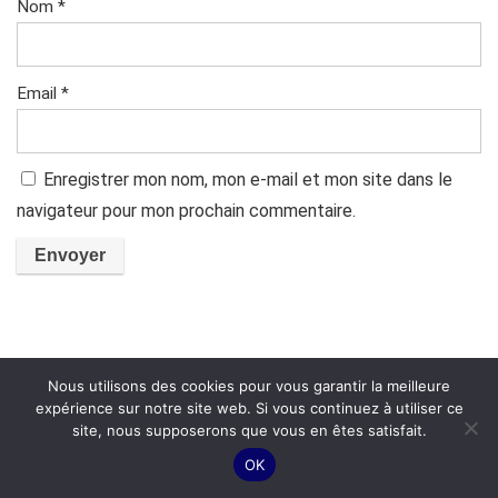
Nom
*
Email
*
Enregistrer mon nom, mon e-mail et mon site dans le
navigateur pour mon prochain commentaire.
Nous utilisons des cookies pour vous garantir la meilleure
expérience sur notre site web. Si vous continuez à utiliser ce
site, nous supposerons que vous en êtes satisfait.
Produits Similaires
OK