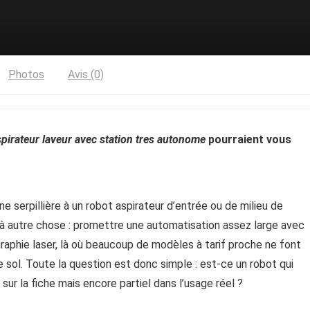
Photos
Avis (0)
pirateur laveur avec station tres autonome
pourraient vous
 serpillière à un robot aspirateur d’entrée ou de milieu de
t à autre chose : promettre une automatisation assez large avec
ographie laser, là où beaucoup de modèles à tarif proche ne font
 sol. Toute la question est donc simple : est-ce un robot qui
sur la fiche mais encore partiel dans l’usage réel ?