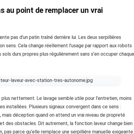
s au point de remplacer un vrai
te pas d’un patin traîné derrière lui. Les deux serpillières
bon sens. Cela change réellement l’usage par rapport aux robots
les sols durs propres plus régulièrement sans s’en occuper chaqu
le plus nettement. Le lavage semble utile pour l’entretien, moins
hes installées. Plusieurs signaux convergent dans ce sens :
, mais déception quand on attend un vrai niveau de propreté
t des obstacles. Dit autrement, la fonction laveur change bien
on, pas parce qu’elle remplace une serpillière manuelle exigeante.