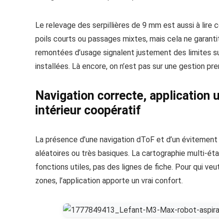
Le relevage des serpillières de 9 mm est aussi à lire c
poils courts ou passages mixtes, mais cela ne garanti
remontées d’usage signalent justement des limites su
installées. Là encore, on n’est pas sur une gestion p
Navigation correcte, application
intérieur coopératif
La présence d’une navigation dToF et d’un évitemen
aléatoires ou très basiques. La cartographie multi-ét
fonctions utiles, pas des lignes de fiche. Pour qui v
zones, l’application apporte un vrai confort.