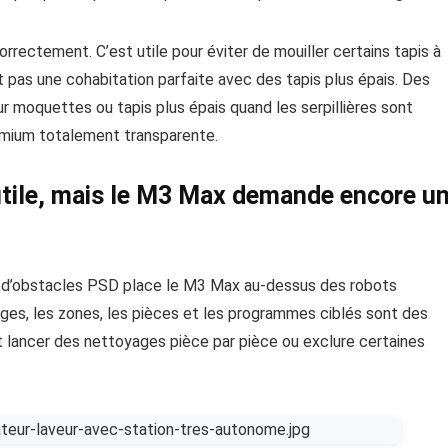
orrectement. C’est utile pour éviter de mouiller certains tapis à
t pas une cohabitation parfaite avec des tapis plus épais. Des
r moquettes ou tapis plus épais quand les serpillières sont
remium totalement transparente.
 utile, mais le M3 Max demande encore u
t d’obstacles PSD place le M3 Max au-dessus des robots
ages, les zones, les pièces et les programmes ciblés sont des
eut lancer des nettoyages pièce par pièce ou exclure certaines