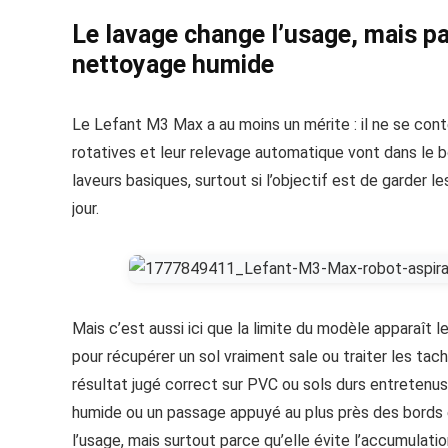
Le lavage change l’usage, mais pa
nettoyage humide
Le Lefant M3 Max a au moins un mérite : il ne se conten
rotatives et leur relevage automatique vont dans le 
laveurs basiques, surtout si l’objectif est de garder 
jour.
Mais c’est aussi ici que la limite du modèle apparaît 
pour récupérer un sol vraiment sale ou traiter les tac
résultat jugé correct sur PVC ou sols durs entretenus
humide ou un passage appuyé au plus près des bords e
l’usage, mais surtout parce qu’elle évite l’accumulati