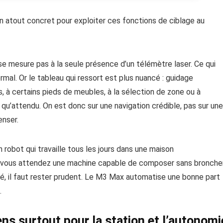
 un atout concret pour exploiter ces fonctions de ciblage au
 se mesure pas à la seule présence d’un télémètre laser. Ce qui
l. Or le tableau qui ressort est plus nuancé : guidage
, à certains pieds de meubles, à la sélection de zone ou à
 qu’attendu. On est donc sur une navigation crédible, pas sur une
enser.
n robot qui travaille tous les jours dans une maison
Si vous attendez une machine capable de composer sans bronche
 il faut rester prudent. Le M3 Max automatise une bonne part
.
ns surtout pour la station et l’autonomi