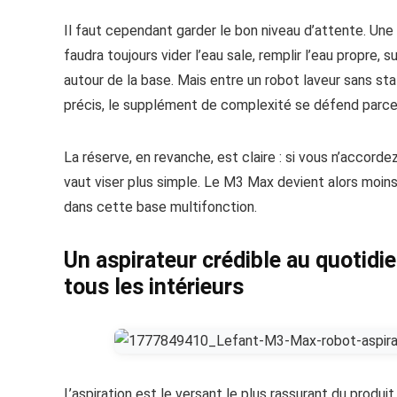
Il faut cependant garder le bon niveau d’attente. Une st
faudra toujours vider l’eau sale, remplir l’eau propre, s
autour de la base. Mais entre un robot laveur sans sta
précis, le supplément de complexité se défend parce 
La réserve, en revanche, est claire : si vous n’accor
vaut viser plus simple. Le M3 Max devient alors moin
dans cette base multifonction.
Un aspirateur crédible au quotidi
tous les intérieurs
L’aspiration est le versant le plus rassurant du produi