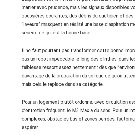
manier avec prudence, mais les signaux disponibles vo
poussières courantes, des débris du quotidien et des 
“laveurs” masquent en réalité une base d’aspiration m
sérieux, ce qui est la bonne base.
Il ne faut pourtant pas transformer cette bonne impr
pas un robot impeccable le long des plinthes, dans l
faiblesse ressort assez nettement : dès que l’enviro
davantage de la préparation du sol que ce qu’on attend
mais cela le replace dans sa catégorie.
Pour un logement plutôt ordonné, avec circulation ass
d’entretien fréquent, le M3 Max a du sens. Pour un in
complexes, obstacles bas et zones serrées, l’automatis
espérer.