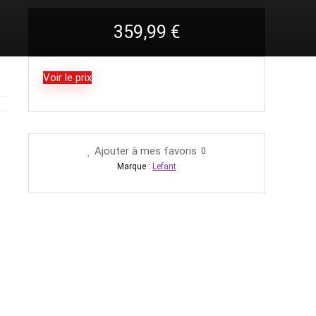
359,99
€
Voir le prix
Ajouter à mes favoris
0
Marque :
Lefant