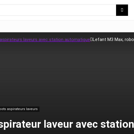
 aspirateurs laveurs avec station automatique
Lefant M3 Max, robo
ots aspirateurs laveurs
pirateur laveur avec statio