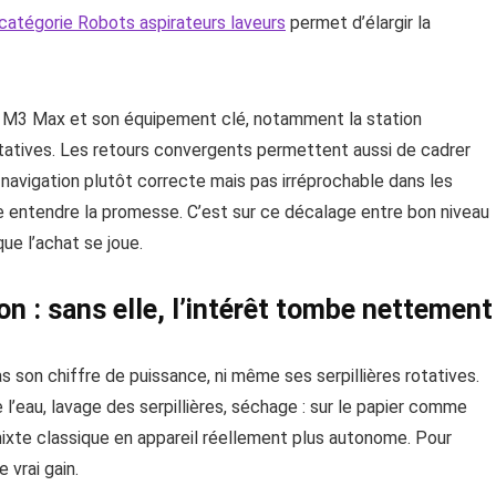
 catégorie Robots aspirateurs laveurs
permet d’élargir la
du M3 Max et son équipement clé, notamment la station
 rotatives. Les retours convergents permettent aussi de cadrer
 navigation plutôt correcte mais pas irréprochable dans les
sse entendre la promesse. C’est sur ce décalage entre bon niveau
ue l’achat se joue.
on : sans elle, l’intérêt tombe nettement
as son chiffre de puissance, ni même ses serpillières rotatives.
 l’eau, lavage des serpillières, séchage : sur le papier comme
 mixte classique en appareil réellement plus autonome. Pour
 vrai gain.