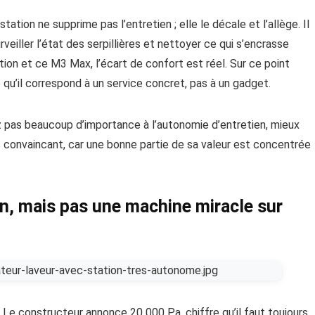
ation ne supprime pas l’entretien ; elle le décale et l’allège. Il
urveiller l’état des serpillières et nettoyer ce qui s’encrasse
tion et ce M3 Max, l’écart de confort est réel. Sur ce point
qu’il correspond à un service concret, pas à un gadget.
dez pas beaucoup d’importance à l’autonomie d’entretien, mieux
s convaincant, car une bonne partie de sa valeur est concentrée
en, mais pas une machine miracle sur
t. Le constructeur annonce 20 000 Pa, chiffre qu’il faut toujours