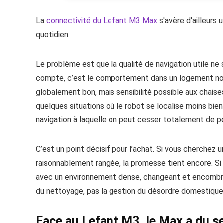
La
connectivité du Lefant M3 Max
s'avère d'ailleurs
quotidien.
Le problème est que la qualité de navigation utile ne
compte, c’est le comportement dans un logement norma
globalement bon, mais sensibilité possible aux chaises
quelques situations où le robot se localise moins bien
navigation à laquelle on peut cesser totalement de p
C’est un point décisif pour l’achat. Si vous cherchez u
raisonnablement rangée, la promesse tient encore. 
avec un environnement dense, changeant et encombré,
du nettoyage, pas la gestion du désordre domestique
Face au Lefant M3, le Max a du se