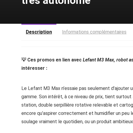
tres autonome
Description
Informations complémentaires
💡 Ces promos en lien avec
Lefant M3 Max, robot as
intéresser :
Le Lefant M3 Max n’essaie pas seulement d’ajouter une
gamme. Son intérêt, à ce niveau de prix, tient surtou
station, double serpillière rotative relevable et cart
encore qu’aspirer correctement et humidifier un peu le
soulage vraiment le quotidien, ou un produit ambitieux 