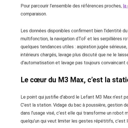
Pour parcourir l’ensemble des références proches,
la
comparaison.
Les données disponibles confirment bien l’identité 
multifonction, la navigation dToF et les serpillières
quelques tendances utiles : aspiration jugée sérieuse,
intérieurs chargés, lavage plus discuté que ne le lai
d’automatisation et lavage pas toujours convaincant q
Le cœur du M3 Max, c’est la stati
Le point qui justifie d’abord le Lefant M3 Max n’est p
C’est la station. Vidage du bac à poussière, gestion de
dans l’usage visé, c’est elle qui transforme un robot
quelqu’un qui veut limiter les gestes répétitifs, c’est le