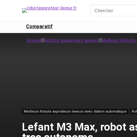
Comparatif
Accueil
Robots aspirateurs laveurs
Meilleurs Robots
Meilleurs Robots aspirateurs laveurs avec station automatique
Rob
Lefant M3 Max, robot as