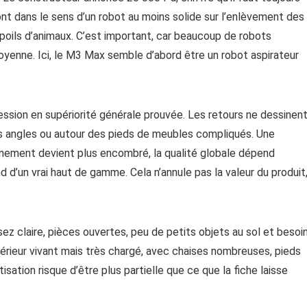
nt dans le sens d’un robot au moins solide sur l’enlèvement des
poils d’animaux. C’est important, car beaucoup de robots
oyenne. Ici, le M3 Max semble d’abord être un robot aspirateur
ession en supériorité générale prouvée. Les retours ne dessinen
es angles ou autour des pieds de meubles compliqués. Une
nnement devient plus encombré, la qualité globale dépend
 d’un vrai haut de gamme. Cela n’annule pas la valeur du produit
ez claire, pièces ouvertes, peu de petits objets au sol et besoi
térieur vivant mais très chargé, avec chaises nombreuses, pieds
ation risque d’être plus partielle que ce que la fiche laisse