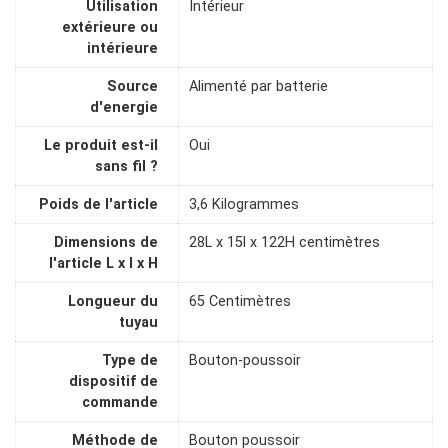
Utilisation
Intérieur
extérieure ou
intérieure
Source
Alimenté par batterie
d'energie
Le produit est-il
Oui
sans fil ?
Poids de l'article
3,6 Kilogrammes
Dimensions de
28L x 15l x 122H centimètres
l'article L x l x H
Longueur du
65 Centimètres
tuyau
Type de
Bouton-poussoir
dispositif de
commande
Méthode de
Bouton poussoir