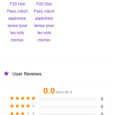
User Reviews
0.0
hors de 5
★
★
★
★
★
0
★
★
★
★
★
0
★
★
★
★
★
0