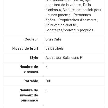
constant de la voiture., Poils
d'animaux, Voiture, est parfait pour
Jeunes parents，Personnes
âgées，Propriétaires d’animaux，
En quête de qualité，
Locataires/nouveaux proprios
Couleur
Brun Café
Niveau de bruit
59 Décibels
Style
Aspirateur Balai sans Fil
Nombre de
4
vitesses
Portable
Oui
Nombre de
3
niveaux de
puissance