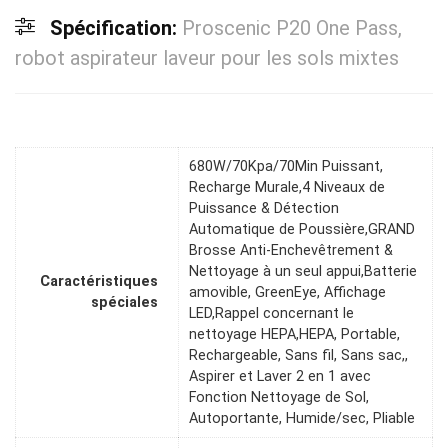
Spécification:
Proscenic P20 One Pass,
robot aspirateur laveur pour les sols mixtes
680W/70Kpa/70Min Puissant,
Recharge Murale,4 Niveaux de
Puissance & Détection
Automatique de Poussière,GRAND
Brosse Anti-Enchevêtrement &
Nettoyage à un seul appui​,Batterie
Caractéristiques
amovible, GreenEye, Affichage
spéciales
LED,Rappel concernant le
nettoyage HEPA,HEPA, Portable,
Rechargeable, Sans fil, Sans sac,,
Aspirer et Laver 2 en 1 avec
Fonction Nettoyage de Sol,
Autoportante, Humide/sec, Pliable