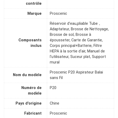
contrôle
Marque
Proscenic
Réservoir d'eau,pliable Tube，
Adaptateur, Brosse de Nettoyage,
Brosse de sol, Brosse à
Composants
épousseter, Carte de Garantie,
inclus
Corps principal+Batterie, Filtre
HEPA à la sortie d'air, Manuel de
l'utilisateur, Suceur plat, Support
mural
Proscenic P20 Aspirateur Balai
Nom du modèle
sans Fil
Numéro de
P20
modèle
Pays d'origine
Chine
Fabricant
Proscenic