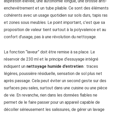
aspiration élevée, une autonomie longue, une brosse anti-
enchevêtrement et un tube pliable. Ce sont des éléments
cohérents avec un usage quotidien sur sols durs, tapis ras
et zones sous meubles. Le point important, c’est que sa
proposition de valeur tient surtout à la polyvalence et au
confort d’usage, pas à une révolution du nettoyage.
La fonction “laveur” doit être remise à sa place. Le
réservoir de 230 ml et le principe d’essuyage intégré
indiquent un
nettoyage humide d’entretien
: traces
légères, poussière résiduelle, sensation de sol plus net
après passage. Cela peut éviter un second geste sur des
surfaces peu sales, surtout dans une cuisine ou une pièce
de vie. En revanche, rien dans les données fiables ne
permet de le faire passer pour un appareil capable de
décoller sérieusement les salissures, de gérer un lavage