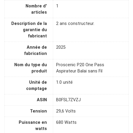
Nombre d'
1
articles
Description de la
2 ans constructeur.
garantie du
fabricant
Année de
2025
fabrication
Nom du type du
Proscenic P20 One Pass
produit
Aspirateur Balai sans Fil
Unité de
1.0 unité
comptage
ASIN
B0FSL7ZVZJ
Tension
29,6 Volts
Puissance en
680 Watts
watts