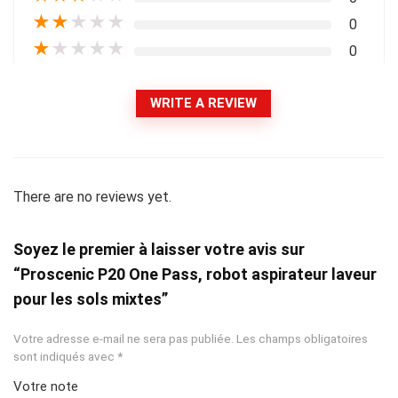
★
★
★
★
★
0
★
★
★
★
★
0
WRITE A REVIEW
There are no reviews yet.
Soyez le premier à laisser votre avis sur
“Proscenic P20 One Pass, robot aspirateur laveur
pour les sols mixtes”
Votre adresse e-mail ne sera pas publiée.
Les champs obligatoires
sont indiqués avec
*
Votre note