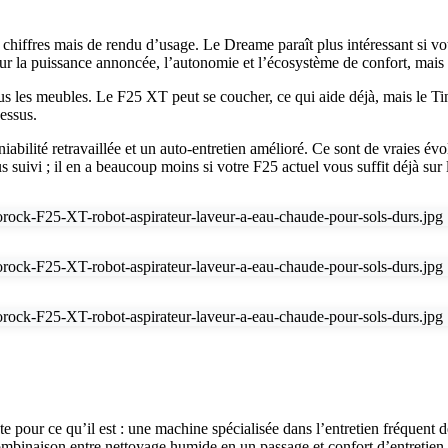
hiffres mais de rendu d’usage. Le Dreame paraît plus intéressant si votre
ur la puissance annoncée, l’autonomie et l’écosystème de confort, mais 
 les meubles. Le F25 XT peut se coucher, ce qui aide déjà, mais le Tinec
dessus.
iabilité retravaillée et un auto-entretien amélioré. Ce sont de vraies é
suivi ; il en a beaucoup moins si votre F25 actuel vous suffit déjà sur 
e pour ce qu’il est : une machine spécialisée dans l’entretien fréquent 
ombinaison entre nettoyage humide en un passage et confort d’entretien d