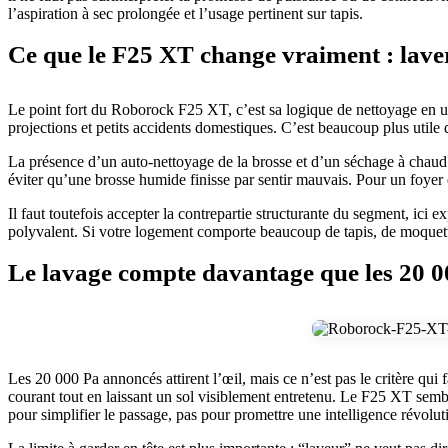
l’aspiration à sec prolongée et l’usage pertinent sur tapis.
Ce que le F25 XT change vraiment : lave
Le point fort du Roborock F25 XT, c’est sa logique de nettoyage en un 
projections et petits accidents domestiques. C’est beaucoup plus utile 
La présence d’un auto-nettoyage de la brosse et d’un séchage à chaud ju
éviter qu’une brosse humide finisse par sentir mauvais. Pour un foyer 
Il faut toutefois accepter la contrepartie structurante du segment, ici 
polyvalent. Si votre logement comporte beaucoup de tapis, de moquettes
Le lavage compte davantage que les 20 0
Les 20 000 Pa annoncés attirent l’œil, mais ce n’est pas le critère qui 
courant tout en laissant un sol visiblement entretenu. Le F25 XT sembl
pour simplifier le passage, pas pour promettre une intelligence révolut