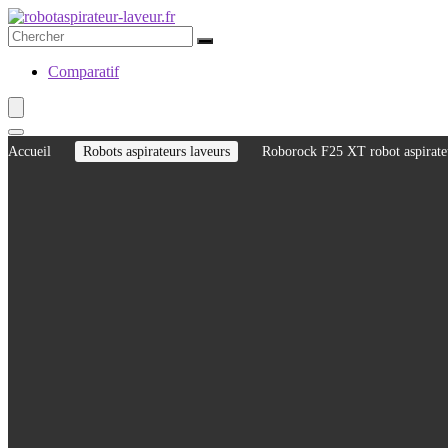
Comparatif
Accueil
Robots aspirateurs laveurs
Roborock F25 XT robot aspirateu