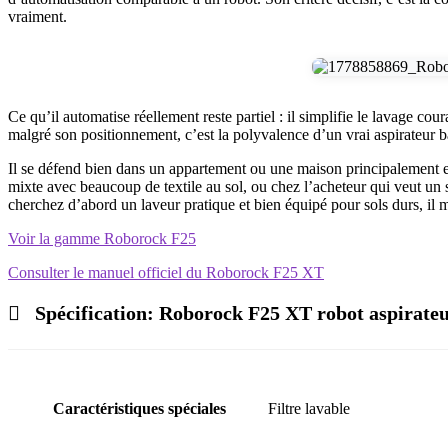
vraiment.
Ce qu’il automatise réellement reste partiel : il simplifie le lavage co
malgré son positionnement, c’est la polyvalence d’un vrai aspirateur ba
Il se défend bien dans un appartement ou une maison principalement en 
mixte avec beaucoup de textile au sol, ou chez l’acheteur qui veut un seu
cherchez d’abord un laveur pratique et bien équipé pour sols durs, il 
Voir la gamme Roborock F25
Consulter le manuel officiel du Roborock F25 XT
Spécification:
Roborock F25 XT robot aspirateur
Caractéristiques spéciales
Filtre lavable