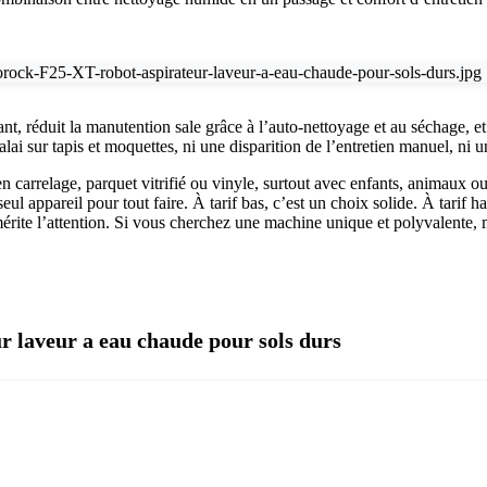
urant, réduit la manutention sale grâce à l’auto-nettoyage et au séchage, 
lai sur tapis et moquettes, ni une disparition de l’entretien manuel, ni u
carrelage, parquet vitrifié ou vinyle, surtout avec enfants, animaux ou 
l appareil pour tout faire. À tarif bas, c’est un choix solide. À tarif ha
mérite l’attention. Si vous cherchez une machine unique et polyvalente, 
 laveur a eau chaude pour sols durs