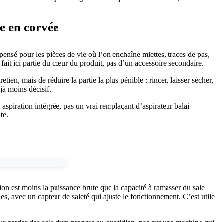
e en corvée
ensé pour les pièces de vie où l’on enchaîne miettes, traces de pas,
fait ici partie du cœur du produit, pas d’un accessoire secondaire.
en, mais de réduire la partie la plus pénible : rincer, laisser sécher,
jà moins décisif.
 aspiration intégrée, pas un vrai remplaçant d’aspirateur balai
te.
stion est moins la puissance brute que la capacité à ramasser du sale
s, avec un capteur de saleté qui ajuste le fonctionnement. C’est utile