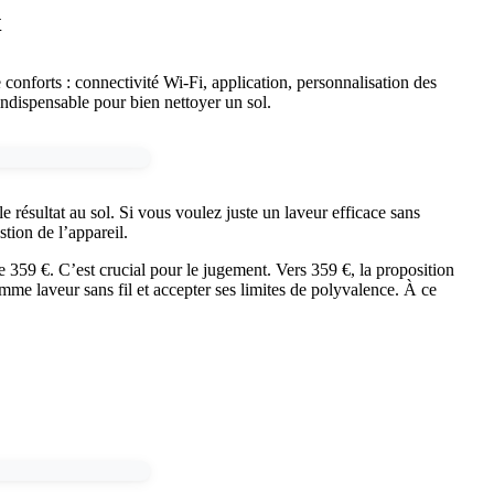
x
conforts : connectivité Wi‑Fi, application, personnalisation des
 indispensable pour bien nettoyer un sol.
 résultat au sol. Si vous voulez juste un laveur efficace sans
tion de l’appareil.
de 359 €. C’est crucial pour le jugement. Vers 359 €, la proposition
mme laveur sans fil et accepter ses limites de polyvalence. À ce