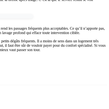
et rend les passages fréquents plus acceptables. Ce qu’il n’apporte pas,
n lavage profond qui efface toute intervention ciblée.
petits dégâts fréquents. Il a moins de sens dans un logement très
ut, il faut être sûr de vouloir payer pour du confort spécialisé. Si vous
mieux vaut passer son tour.