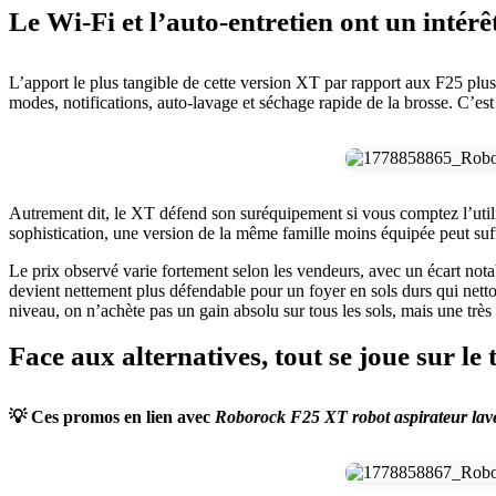
Le Wi‑Fi et l’auto-entretien ont un intérêt
L’apport le plus tangible de cette version XT par rapport aux F25 plus
modes, notifications, auto-lavage et séchage rapide de la brosse. C’est 
Autrement dit, le XT défend son suréquipement si vous comptez l’utilise
sophistication, une version de la même famille moins équipée peut suffi
Le prix observé varie fortement selon les vendeurs, avec un écart notab
devient nettement plus défendable pour un foyer en sols durs qui netto
niveau, on n’achète pas un gain absolu sur tous les sols, mais une trè
Face aux alternatives, tout se joue sur le
💡 Ces promos en lien avec
Roborock F25 XT robot aspirateur lav