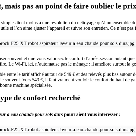
, mais pas au point de faire oublier le pri
 simples tient moins à une révolution du nettoyage qu’à un ensemble de 
utile si l’on aime ajuster l’appareil et suivre son entretien. Ce n’est pas
r souvent et que vous valorisez le confort d’après-session autant que le
re. Le Wi‑Fi, ici, n’automatise pas le ménage ; il améliore surtout la ges
le entre le tarif affiché autour de 549 € et des relevés plus bas autour 
ie souvent. Vers 549 €, il faut vraiment vouloir le confort du haut de ga
s bonne machine spécialisée.
 type de confort recherché
eur a eau chaude pour sols durs
pourraient vous intéresser :