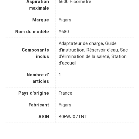
Aspiration
6600 Picomètre
maximale
Marque
Yigars
Nom du modèle
Y680
Adaptateur de charge, Guide
Composants
d'instruction, Réservoir d'eau, Sac
inclus
d'élimination de la saleté, Station
d'accueil
Nombre d'
1
articles
Pays d'origine
France
Fabricant
Yigars
ASIN
B0FWJX7TNT