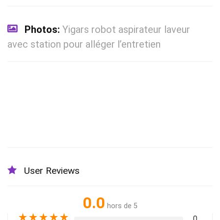
Photos:
Yigars robot aspirateur laveur
avec station pour alléger l’entretien
User Reviews
0.0
hors de 5
★
★
★
★
★
0