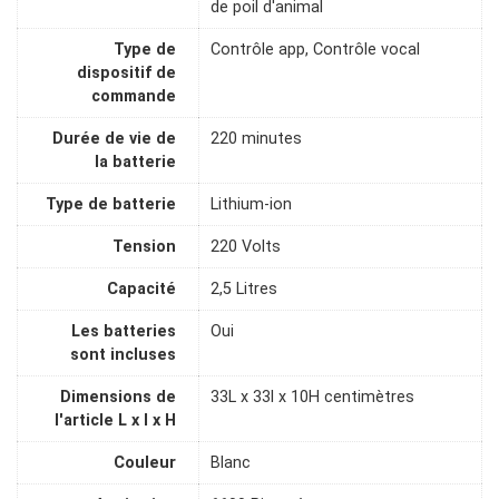
de poil d'animal
Type de
Contrôle app, Contrôle vocal
dispositif de
commande
Durée de vie de
220 minutes
la batterie
Type de batterie
Lithium-ion
Tension
220 Volts
Capacité
2,5 Litres
Les batteries
Oui
sont incluses
Dimensions de
33L x 33l x 10H centimètres
l'article L x l x H
Couleur
Blanc