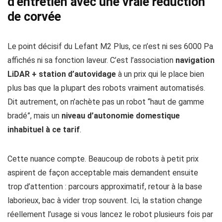
d’entretien avec une vraie réduction
de corvée
Le point décisif du Lefant M2 Plus, ce n’est ni ses 6000 Pa
affichés ni sa fonction laveur. C’est l’association
navigation
LiDAR + station d’autovidage
à un prix qui le place bien
plus bas que la plupart des robots vraiment automatisés.
Dit autrement, on n’achète pas un robot “haut de gamme
bradé”, mais un
niveau d’autonomie domestique
inhabituel à ce tarif
.
Cette nuance compte. Beaucoup de robots à petit prix
aspirent de façon acceptable mais demandent ensuite
trop d’attention : parcours approximatif, retour à la base
laborieux, bac à vider trop souvent. Ici, la station change
réellement l’usage si vous lancez le robot plusieurs fois par