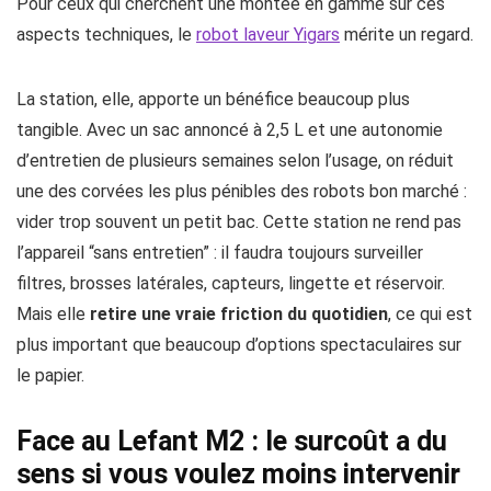
Pour ceux qui cherchent une montée en gamme sur ces
aspects techniques, le
robot laveur Yigars
mérite un regard.
La station, elle, apporte un bénéfice beaucoup plus
tangible. Avec un sac annoncé à 2,5 L et une autonomie
d’entretien de plusieurs semaines selon l’usage, on réduit
une des corvées les plus pénibles des robots bon marché :
vider trop souvent un petit bac. Cette station ne rend pas
l’appareil “sans entretien” : il faudra toujours surveiller
filtres, brosses latérales, capteurs, lingette et réservoir.
Mais elle
retire une vraie friction du quotidien
, ce qui est
plus important que beaucoup d’options spectaculaires sur
le papier.
Face au Lefant M2 : le surcoût a du
sens si vous voulez moins intervenir