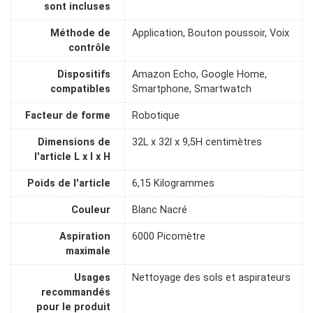
sont incluses
Méthode de
Application, Bouton poussoir, Voix
contrôle
Dispositifs
Amazon Echo, Google Home,
compatibles
Smartphone, Smartwatch
Facteur de forme
Robotique
Dimensions de
32L x 32l x 9,5H centimètres
l'article L x l x H
Poids de l'article
6,15 Kilogrammes
Couleur
Blanc Nacré
Aspiration
6000 Picomètre
maximale
Usages
Nettoyage des sols et aspirateurs
recommandés
pour le produit