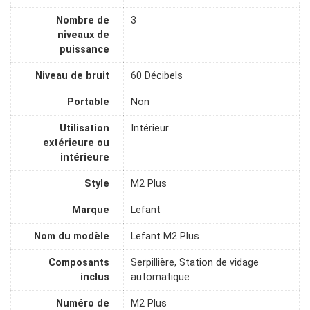
Nombre de
3
niveaux de
puissance
Niveau de bruit
60 Décibels
Portable
Non
Utilisation
Intérieur
extérieure ou
intérieure
Style
M2 Plus
Marque
Lefant
Nom du modèle
Lefant M2 Plus
Composants
Serpillière, Station de vidage
inclus
automatique
Numéro de
M2 Plus