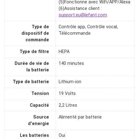
(5)Fonctionne avec WiFi/APP/Alexa
(6)Assistance client :
support.eu@lefant.com
Type de
Contrôle app, Contrôle vocal,
dispositif de
Télécommande
commande
Type de filtre
HEPA
Durée de vie de
140 minutes
la batterie
Type de batterie
Lithium-ion
Tension
19 Volts
Capacité
2,2 Litres
Source
Alimenté par batterie
d'energie
Les batteries
Oui