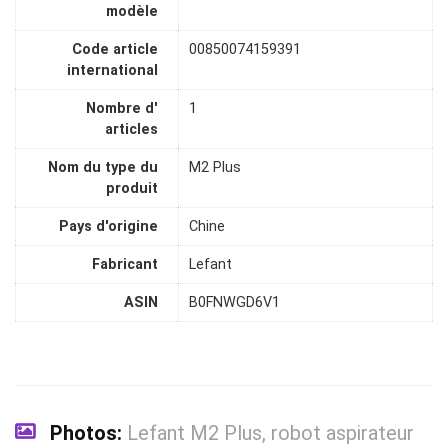
modèle
Code article
00850074159391
international
Nombre d'
1
articles
Nom du type du
M2 Plus
produit
Pays d'origine
Chine
Fabricant
Lefant
ASIN
B0FNWGD6V1
Photos:
Lefant M2 Plus, robot aspirateur