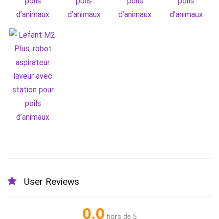
User Reviews
0.0
hors de 5