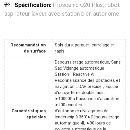
Spécification:
Proscenic Q20 Plus, robot
aspirateur laveur avec station bien autonome
Recommandation
Sols durs, parquet, carrelage et
de surface
tapis
Depoussierage automatique, Sans
Sac Vidange automatique
Station，Reactive Al
Reconnaissance des obstacles et
navigation LiDAR précise，Équipé
d’un système double laser,
➤10000Pa Puissance d'aspiration
➤200 minutes
Caractéristiques
d'autonomie➤Navigation de
spéciales
leadership à 360°➤Dépoussiérage
automatique 4L ➤90 jours de
collecte automatique de la