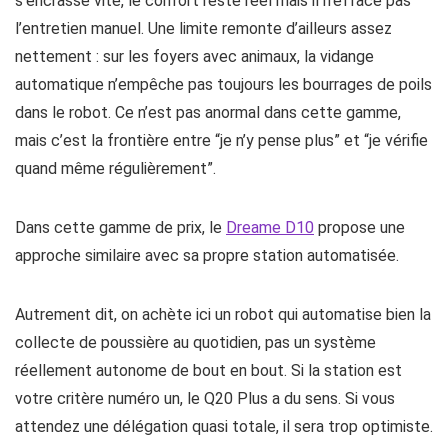
s’encrasse vite, le confort reste réel mais il n’efface pas
l’entretien manuel. Une limite remonte d’ailleurs assez
nettement : sur les foyers avec animaux, la vidange
automatique n’empêche pas toujours les bourrages de poils
dans le robot. Ce n’est pas anormal dans cette gamme,
mais c’est la frontière entre “je n’y pense plus” et “je vérifie
quand même régulièrement”.
Dans cette gamme de prix, le
Dreame D10
propose une
approche similaire avec sa propre station automatisée.
Autrement dit, on achète ici un robot qui automatise bien la
collecte de poussière au quotidien, pas un système
réellement autonome de bout en bout. Si la station est
votre critère numéro un, le Q20 Plus a du sens. Si vous
attendez une délégation quasi totale, il sera trop optimiste.