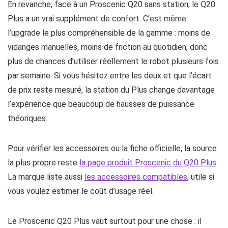
En revanche, face à un Proscenic Q20 sans station, le Q20
Plus a un vrai supplément de confort. C’est même
l’upgrade le plus compréhensible de la gamme : moins de
vidanges manuelles, moins de friction au quotidien, donc
plus de chances d’utiliser réellement le robot plusieurs fois
par semaine. Si vous hésitez entre les deux et que l’écart
de prix reste mesuré, la station du Plus change davantage
l’expérience que beaucoup de hausses de puissance
théoriques.
Pour vérifier les accessoires ou la fiche officielle, la source
la plus propre reste
la page produit Proscenic du Q20 Plus
.
La marque liste aussi
les accessoires compatibles
, utile si
vous voulez estimer le coût d’usage réel.
Le Proscenic Q20 Plus vaut surtout pour une chose : il