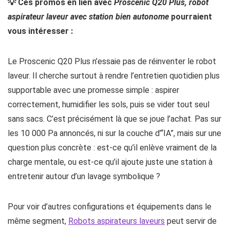
💡 Ces promos en lien avec
Proscenic Q20 Plus, robot
aspirateur laveur avec station bien autonome
pourraient
vous intéresser :
Le Proscenic Q20 Plus n’essaie pas de réinventer le robot
laveur. Il cherche surtout à rendre l’entretien quotidien plus
supportable avec une promesse simple : aspirer
correctement, humidifier les sols, puis se vider tout seul
sans sacs. C’est précisément là que se joue l’achat. Pas sur
les 10 000 Pa annoncés, ni sur la couche d’“IA”, mais sur une
question plus concrète : est-ce qu’il enlève vraiment de la
charge mentale, ou est-ce qu’il ajoute juste une station à
entretenir autour d’un lavage symbolique ?
Pour voir d’autres configurations et équipements dans le
même segment,
Robots aspirateurs laveurs
peut servir de