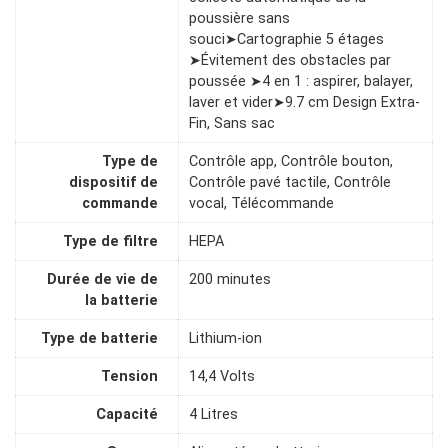
poussière sans
souci➤Cartographie 5 étages
➤Évitement des obstacles par
poussée ➤4 en 1 : aspirer, balayer,
laver et vider➤9.7 cm Design Extra-
Fin, Sans sac
Type de
Contrôle app, Contrôle bouton,
dispositif de
Contrôle pavé tactile, Contrôle
commande
vocal, Télécommande
Type de filtre
HEPA
Durée de vie de
200 minutes
la batterie
Type de batterie
Lithium-ion
Tension
14,4 Volts
Capacité
4 Litres