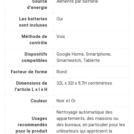
Source
Alimenté par batterie
d'energie
Les batteries
Oui
sont incluses
Méthode de
Voix
contrôle
Dispositifs
Google Home, Smartphone,
compatibles
Smartwatch, Tablette
Facteur de forme
Rond
Dimensions de
32L x 32l x 9,7H centimètres
l'article L x l x H
Couleur
Noir et Or
Nettoyage automatique des
Usages
appartements, des maisons ou
recommandés
des bureaux, en particulier pour les
pour le produit
utilisateurs qui apprécient la