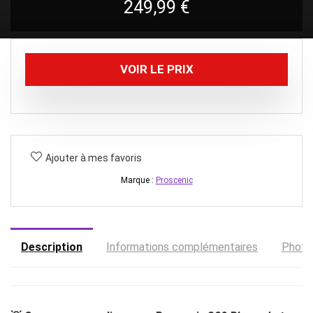
249,99
€
VOIR LE PRIX
Ajouter à mes favoris
Marque :
Proscenic
Description
Informations complémentaires
Photo